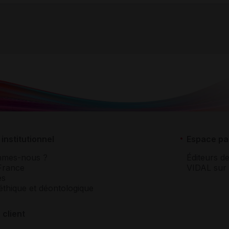
institutionnel
Espace pa
mmes-nous ?
Éditeurs de
France
VIDAL sur 
es
éthique et déontologique
 client