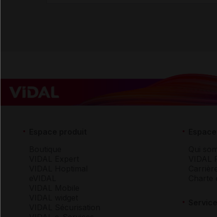
Espace produit
Espace 
Boutique
Qui so
VIDAL Expert
VIDAL 
VIDAL Hoptimal
Carrièr
eVIDAL
Charte 
VIDAL Mobile
VIDAL widget
Service
VIDAL Sécurisation
VIDAL e-Services