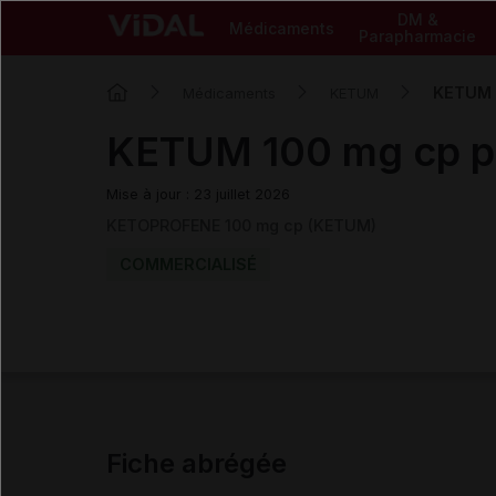
DM &
Médicaments
Parapharmacie
KETUM 1
Médicaments
KETUM
KETUM 100 mg cp pe
Mise à jour : 23 juillet 2026
KETOPROFENE 100 mg cp (KETUM)
COMMERCIALISÉ
Fiche abrégée