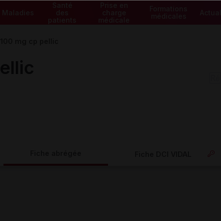
Santé
Prise en
Formations
Maladies
des
charge
Actual
médicales
patients
médicale
00 mg cp pellic
llic
Fiche abrégée
Fiche DCI VIDAL