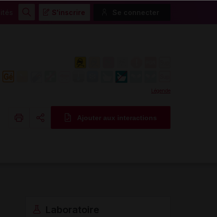
ités
S'inscrire
Se connecter
Rechercher
Légende
Ajouter aux interactions
Copier l'url
Email
Laboratoire