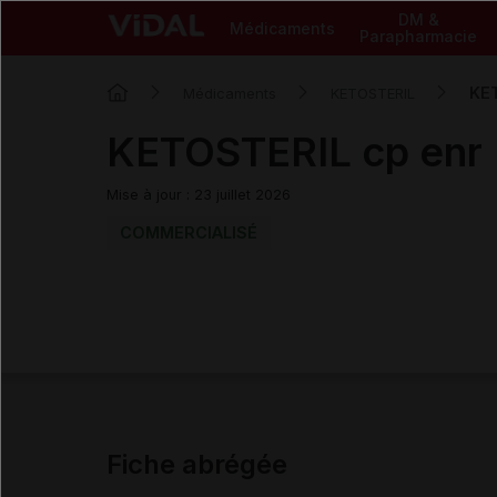
DM &
Médicaments
Parapharmacie
KE
Médicaments
KETOSTERIL
KETOSTERIL cp enr
Mise à jour : 23 juillet 2026
COMMERCIALISÉ
Fiche abrégée