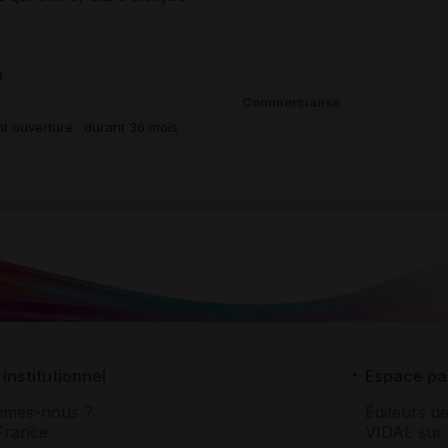
0
Commercialisé
t ouverture : durant 36 mois
institutionnel
Espace pa
mmes-nous ?
Éditeurs de
France
VIDAL sur 