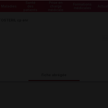
Santé
Prise en
Formations
Maladies
des
charge
Actual
médicales
patients
médicale
TOSTERIL cp enr
Fiche abrégée