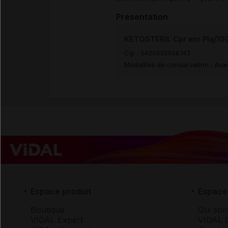
Présentation
KETOSTERIL Cpr enr Plq/10
Cip :
3400933608743
Modalités de conservation : Avan
Espace produit
Espace 
Boutique
Qui so
VIDAL Expert
VIDAL 