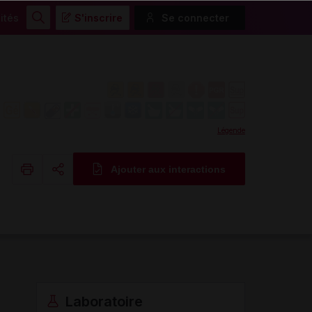
ités
S'inscrire
Se connecter
Rechercher
Légende
Ajouter aux interactions
Copier l'url
Email
Laboratoire