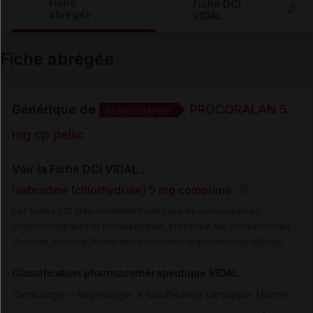
Fiche
Fiche DCI
abrégée
VIDAL
Email
Fiche abrégée
Générique de
PROCORALAN 5
MONOGRAPHIE
mg cp pellic
Voir la Fiche DCI VIDAL :
Ivabradine (chlorhydrate) 5 mg comprimé
Les fiches DCI Vidal constituent une base de connaissances
pharmacologiques et thérapeutiques, proposée aux professionnels
de santé, en complément des documents réglementaires publiés.
Classification pharmacothérapeutique VIDAL
>
(
Cardiologie - Angéiologie
Insuffisance cardiaque
Autres