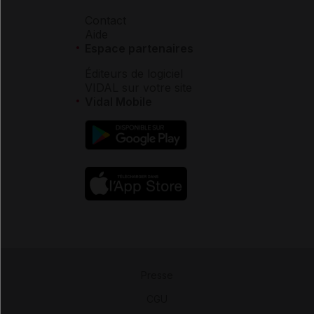
Contact
Aide
Espace partenaires
Éditeurs de logiciel
VIDAL sur votre site
Vidal Mobile
Presse
-
CGU
-