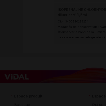
ISOPRENALINE CHLORHYDRA
diluer perf Fl/5ml
Cip :
3400930239254
Modalités de conservation : Avan
(Conserver à l'abri de la lumiè
pas conserver au réfrigérateur)
Espace produit
Espace 
Boutique
Qui so