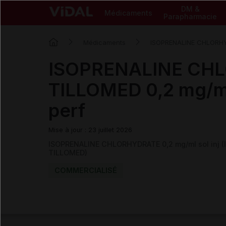
DM &
Médicaments
Parapharmacie
Médicaments
ISOPRENALINE CHLORH
ISOPRENALINE CH
TILLOMED 0,2 mg/ml 
perf
Mise à jour : 23 juillet 2026
ISOPRENALINE CHLORHYDRATE 0,2 mg/ml sol inj
TILLOMED)
COMMERCIALISÉ