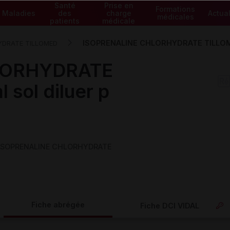
Santé
Prise en
Formations
Maladies
des
charge
Actual
médicales
patients
médicale
ISOPRENALINE CHLORHYDRATE TILLOMED 
YDRATE TILLOMED
LORHYDRATE
sol diluer p
 (ISOPRENALINE CHLORHYDRATE
Fiche abrégée
Fiche DCI VIDAL