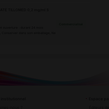
TE TILLOMED 0,2 mg/ml S
Commercialisé
t ouverture : durant 24 mois
re, Conserver dans son emballage, Ne
institutionnel
Espace pa
mmes-nous ?
Éditeurs de