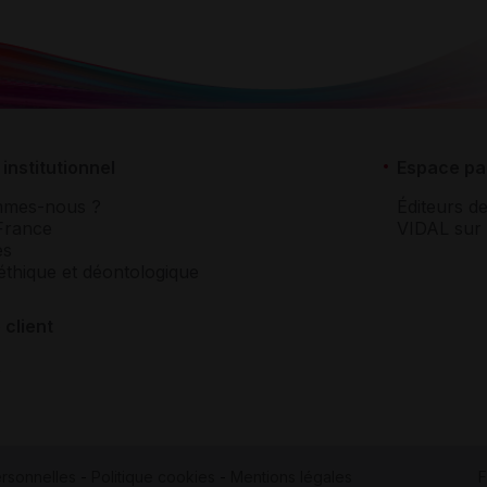
institutionnel
Espace pa
mmes-nous ?
Éditeurs de
France
VIDAL sur 
es
éthique et déontologique
 client
rsonnelles
-
Politique cookies
-
Mentions légales
F