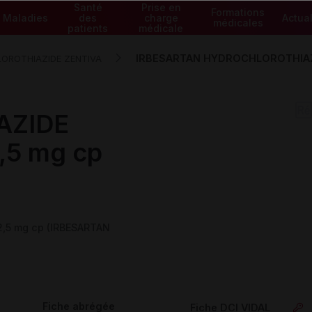
Santé
Prise en
Formations
Maladies
des
charge
Actual
médicales
patients
médicale
IRBESARTAN HYDROCHLOROTHIAZID
OROTHIAZIDE ZENTIVA
AZIDE
,5 mg cp
,5 mg cp (IRBESARTAN
Fiche abrégée
Fiche DCI VIDAL