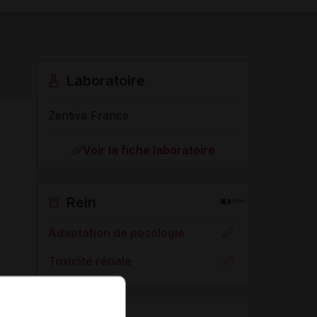
Laboratoire
Zentiva France
Voir la fiche laboratoire
Rein
Adaptation de posologie
Toxicité rénale