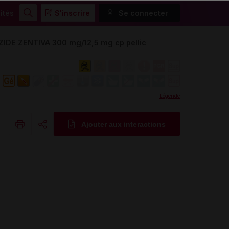
ités
S'inscrire
Se connecter
Rechercher
E ZENTIVA 300 mg/12,5 mg cp pellic
Légende
Ajouter aux interactions
Copier l'url
Email