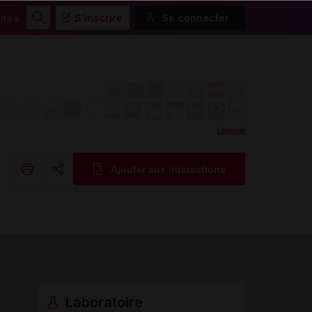
ités
S'inscrire
Se connecter
Rechercher
Légende
Ajouter aux interactions
Copier l'url
Email
Laboratoire