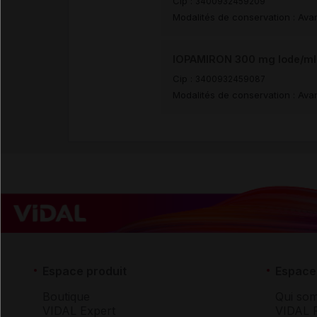
Cip :
3400932459209
Modalités de conservation : Avan
IOPAMIRON 300 mg Iode/ml S
Cip :
3400932459087
Modalités de conservation : Avan
Espace produit
Espace 
Boutique
Qui so
VIDAL Expert
VIDAL 