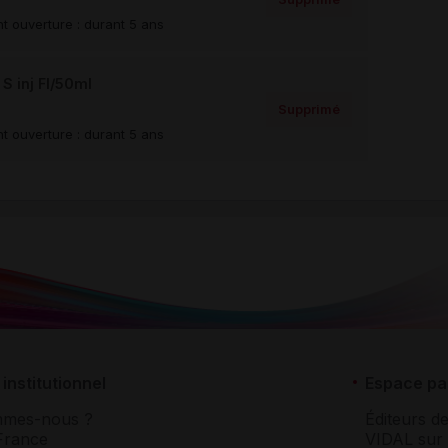
t ouverture : durant 5 ans
 inj Fl/50ml
Supprimé
t ouverture : durant 5 ans
institutionnel
Espace pa
mmes-nous ?
Éditeurs de
France
VIDAL sur 