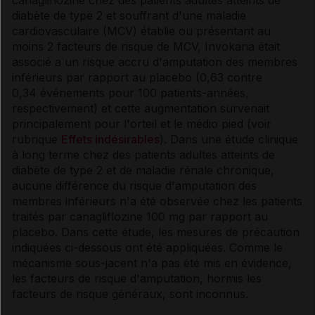
diabète de type 2 et souffrant d'une maladie
cardiovasculaire (MCV) établie ou présentant au
moins 2 facteurs de risque de MCV, Invokana était
associé a un risque accru d'amputation des membres
inférieurs par rapport au placebo (0,63 contre
0,34 événements pour 100 patients-années,
respectivement) et cette augmentation survenait
principalement pour l'orteil et le médio pied (voir
rubrique
Effets indésirables
). Dans une étude clinique
à long terme chez des patients adultes atteints de
diabète de type 2 et de maladie rénale chronique,
aucune différence du risque d'amputation des
membres inférieurs n'a été observée chez les patients
traités par canagliflozine 100 mg par rapport au
placebo. Dans cette étude, les mesures de précaution
indiquées ci-dessous ont été appliquées. Comme le
mécanisme sous-jacent n'a pas été mis en évidence,
les facteurs de risque d'amputation, hormis les
facteurs de risque généraux, sont inconnus.