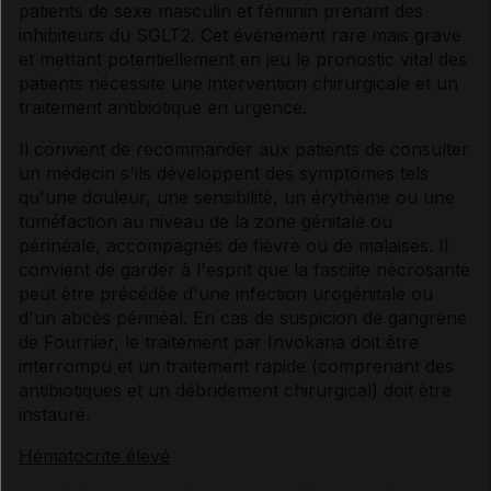
patients de sexe masculin et féminin prenant des
inhibiteurs du SGLT2. Cet événement rare mais grave
et mettant potentiellement en jeu le pronostic vital des
patients nécessite une intervention chirurgicale et un
traitement antibiotique en urgence.
Il convient de recommander aux patients de consulter
un médecin s'ils développent des symptômes tels
qu'une douleur, une sensibilité, un érythème ou une
tuméfaction au niveau de la zone génitale ou
périnéale, accompagnés de fièvre ou de malaises. Il
convient de garder à l'esprit que la fasciite nécrosante
peut être précédée d'une infection urogénitale ou
d'un abcès périnéal. En cas de suspicion de gangrène
de Fournier, le traitement par Invokana doit être
interrompu et un traitement rapide (comprenant des
antibiotiques et un débridement chirurgical) doit être
instauré.
Hématocrite élevé