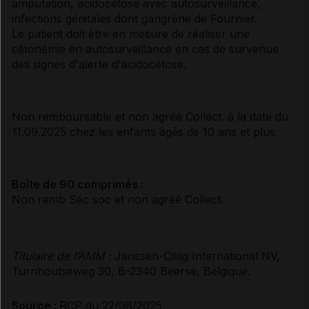
amputation, acidocétose avec autosurveillance,
infections génitales dont gangrène de Fournier.
Le patient doit être en mesure de réaliser une
cétonémie en autosurveillance en cas de survenue
des signes d'alerte d'acidocétose.
Non remboursable et non agréé Collect. à la date du
11.09.2025 chez les enfants âgés de 10 ans et plus.
Boîte de 90 comprimés :
Non remb Séc soc et non agréé Collect.
Titulaire de l’AMM :
Janssen-Cilag International NV,
Turnhoutseweg 30, B-2340 Beerse, Belgique.
Source :
RCP du 22/08/2025