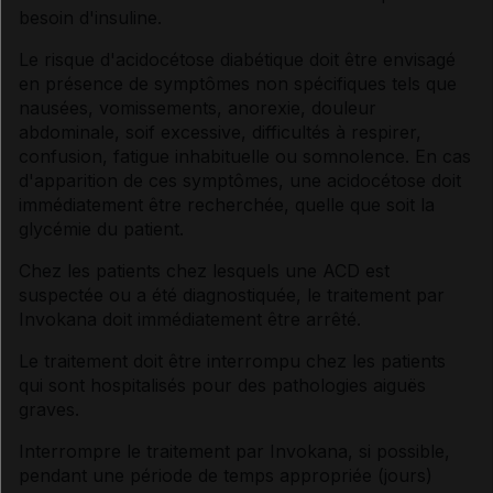
besoin d'insuline.
Le risque d'acidocétose diabétique doit être envisagé
en présence de symptômes non spécifiques tels que
nausées, vomissements, anorexie, douleur
abdominale, soif excessive, difficultés à respirer,
confusion, fatigue inhabituelle ou somnolence. En cas
d'apparition de ces symptômes, une acidocétose doit
immédiatement être recherchée, quelle que soit la
glycémie du patient.
Chez les patients chez lesquels une ACD est
suspectée ou a été diagnostiquée, le traitement par
Invokana doit immédiatement être arrêté.
Le traitement doit être interrompu chez les patients
qui sont hospitalisés pour des pathologies aiguës
graves.
Interrompre le traitement par Invokana, si possible,
pendant une période de temps appropriée (jours)