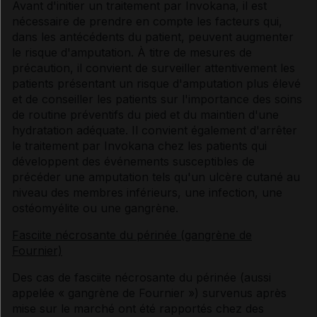
Avant d'initier un traitement par Invokana, il est
nécessaire de prendre en compte les facteurs qui,
dans les antécédents du patient, peuvent augmenter
le risque d'amputation. À titre de mesures de
précaution, il convient de surveiller attentivement les
patients présentant un risque d'amputation plus élevé
et de conseiller les patients sur l'importance des soins
de routine préventifs du pied et du maintien d'une
hydratation adéquate. Il convient également d'arrêter
le traitement par Invokana chez les patients qui
développent des événements susceptibles de
précéder une amputation tels qu'un ulcère cutané au
niveau des membres inférieurs, une infection, une
ostéomyélite ou une gangrène.
Fasciite nécrosante du périnée (gangrène de
Fournier)
Des cas de fasciite nécrosante du périnée (aussi
appelée « gangrène de Fournier ») survenus après
mise sur le marché ont été rapportés chez des