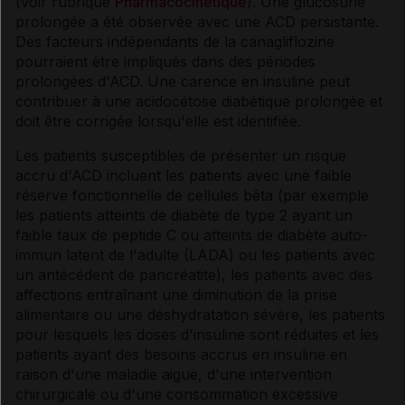
(voir rubrique
Pharmacocinétique
). Une glucosurie
prolongée a été observée avec une ACD persistante.
Des facteurs indépendants de la canagliflozine
pourraient être impliqués dans des périodes
prolongées d'ACD. Une carence en insuline peut
contribuer à une acidocétose diabétique prolongée et
doit être corrigée lorsqu'elle est identifiée.
Les patients susceptibles de présenter un risque
accru d'ACD incluent les patients avec une faible
réserve fonctionnelle de cellules bêta (par exemple
les patients atteints de diabète de type 2 ayant un
faible taux de peptide C ou atteints de diabète auto-
immun latent de l'adulte (LADA) ou les patients avec
un antécédent de pancréatite), les patients avec des
affections entraînant une diminution de la prise
alimentaire ou une déshydratation sévère, les patients
pour lesquels les doses d'insuline sont réduites et les
patients ayant des besoins accrus en insuline en
raison d'une maladie aiguë, d'une intervention
chirurgicale ou d'une consommation excessive