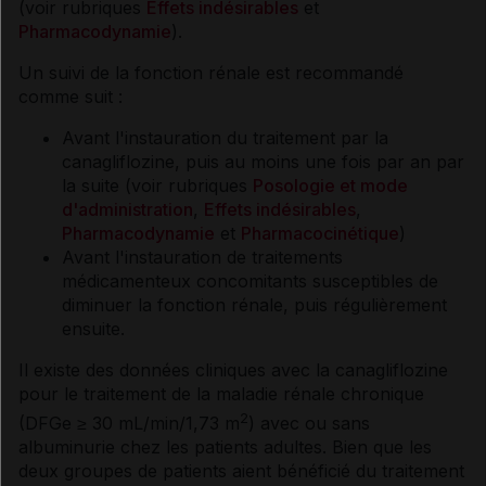
(voir rubriques
Effets indésirables
et
Pharmacodynamie
).
Un suivi de la fonction rénale est recommandé
comme suit :
Avant l'instauration du traitement par la
canagliflozine, puis au moins une fois par an par
la suite (voir rubriques
Posologie et mode
d'administration
,
Effets indésirables
,
Pharmacodynamie
et
Pharmacocinétique
)
Avant l'instauration de traitements
médicamenteux concomitants susceptibles de
diminuer la fonction rénale, puis régulièrement
ensuite.
Il existe des données cliniques avec la canagliflozine
pour le traitement de la maladie rénale chronique
2
(DFGe ≥ 30 mL/min/1,73 m
) avec ou sans
albuminurie chez les patients adultes. Bien que les
deux groupes de patients aient bénéficié du traitement