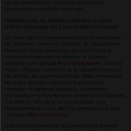
par la canagliflozine, ceux avec albuminurie
pourraient en bénéficier davantage.
Utilisation chez les patients présentant un risque
d'effets indésirables liés à une déplétion volémique
En raison de son mécanisme d'action (augmentation
de l'excrétion urinaire du glucose), la canagliflozine
induit une diurèse osmotique, qui peut réduire le
volume intravasculaire et diminuer la pression
artérielle (voir rubrique
Pharmacodynamie
). Dans les
études cliniques contrôlées de la canagliflozine chez
les adultes, les augmentations des effets indésirables
liés à une déplétion volémique (par exemple,
sensation vertigineuse posturale, hypotension
orthostatique ou hypotension) ont été plus fréquentes
à la dose de 300 mg et se sont produites plus
fréquemment au cours des trois premiers mois (voir
rubrique
Effets indésirables
).
Il faut être prudent chez les patients pour lesquels