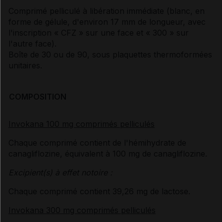
Comprimé pelliculé à libération immédiate (blanc, en
forme de gélule, d'environ 17 mm de longueur, avec
l'inscription « CFZ » sur une face et « 300 » sur
l'autre face).
Boîte de 30 ou de 90, sous plaquettes thermoformées
unitaires.
COMPOSITION
Invokana 100 mg comprimés pelliculés
Chaque comprimé contient de l'hémihydrate de
canagliflozine, équivalent à 100 mg de canagliflozine.
Excipient(s) à effet notoire :
Chaque comprimé contient 39,26 mg de lactose.
Invokana 300 mg comprimés pelliculés