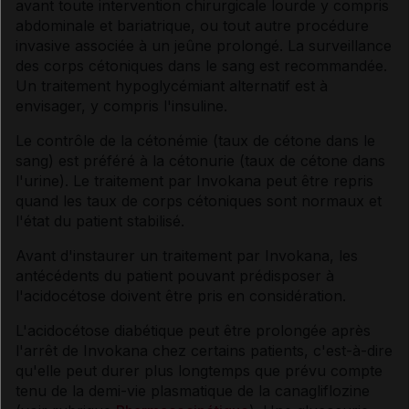
avant toute intervention chirurgicale lourde y compris
abdominale et bariatrique, ou tout autre procédure
invasive associée à un jeûne prolongé. La surveillance
des corps cétoniques dans le sang est recommandée.
Un traitement hypoglycémiant alternatif est à
envisager, y compris l'insuline.
Le contrôle de la cétonémie (taux de cétone dans le
sang) est préféré à la cétonurie (taux de cétone dans
l'urine). Le traitement par Invokana peut être repris
quand les taux de corps cétoniques sont normaux et
l'état du patient stabilisé.
Avant d'instaurer un traitement par Invokana, les
antécédents du patient pouvant prédisposer à
l'acidocétose doivent être pris en considération.
L'acidocétose diabétique peut être prolongée après
l'arrêt de Invokana chez certains patients, c'est-à-dire
qu'elle peut durer plus longtemps que prévu compte
tenu de la demi-vie plasmatique de la canagliflozine