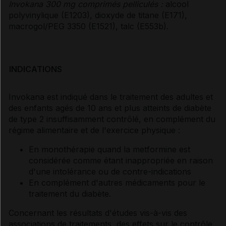
Invokana 300 mg comprimés pelliculés :
alcool
polyvinylique (E1203), dioxyde de titane (E171),
macrogol/PEG 3350 (E1521), talc (E553b).
INDICATIONS
Invokana est indiqué dans le traitement des adultes et
des enfants agés de 10 ans et plus atteints de diabète
de type 2 insuffisamment contrôlé, en complément du
régime alimentaire et de l'exercice physique :
En monothérapie quand la metformine est
considérée comme étant inappropriée en raison
d'une intolérance ou de contre-indications
En complément d'autres médicaments pour le
traitement du diabète.
Concernant les résultats d'études vis-à-vis des
associations de traitements, des effets sur le contrôle