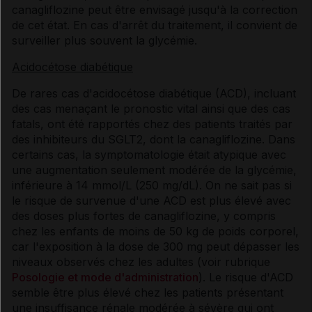
canagliflozine peut être envisagé jusqu'à la correction
de cet état. En cas d'arrêt du traitement, il convient de
surveiller plus souvent la glycémie.
Acidocétose diabétique
De rares cas d'acidocétose diabétique (ACD), incluant
des cas menaçant le pronostic vital ainsi que des cas
fatals, ont été rapportés chez des patients traités par
des inhibiteurs du SGLT2, dont la canagliflozine. Dans
certains cas, la symptomatologie était atypique avec
une augmentation seulement modérée de la glycémie,
inférieure à 14 mmol/L (250 mg/dL). On ne sait pas si
le risque de survenue d'une ACD est plus élevé avec
des doses plus fortes de canagliflozine, y compris
chez les enfants de moins de 50 kg de poids corporel,
car l'exposition à la dose de 300 mg peut dépasser les
niveaux observés chez les adultes (voir rubrique
Posologie et mode d'administration
). Le risque d'ACD
semble être plus élevé chez les patients présentant
une insuffisance rénale modérée à sévère qui ont