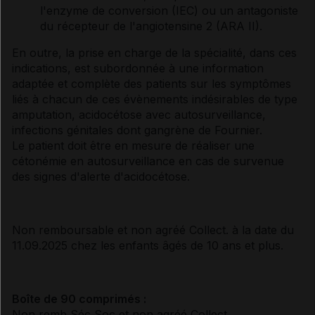
l'enzyme de conversion (IEC) ou un antagoniste
du récepteur de l'angiotensine 2 (ARA II).
En outre, la prise en charge de la spécialité, dans ces
indications, est subordonnée à une information
adaptée et complète des patients sur les symptômes
liés à chacun de ces évènements indésirables de type
amputation, acidocétose avec autosurveillance,
infections génitales dont gangrène de Fournier.
Le patient doit être en mesure de réaliser une
cétonémie en autosurveillance en cas de survenue
des signes d'alerte d'acidocétose.
Non remboursable et non agréé Collect. à la date du
11.09.2025 chez les enfants âgés de 10 ans et plus.
Boîte de 90 comprimés :
Non remb Séc Soc et non agréé Collect.