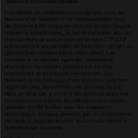
Infections mycosiques génitales
L'apparition de candidoses vulvovaginales chez les
femmes et de balanites ou de balanoposthites chez
les hommes a été rapportée dans les études cliniques
utilisant la canagliflozine, du fait de l'inhibition des co-
transporteurs de sodium-glucose de type 2 (SGLT2)
entrainant une augmentation de l'excrétion urinaire de
glucose (voir rubrique
Effets indésirables
). Les
hommes et les femmes ayant des antécédents
d'infections mycosiques génitales ont été plus
susceptibles de développer une infection. Les
balanites ou les balanoposthites sont principalement
apparues chez des hommes non circoncis ce qui,
dans certains cas, a entraîné des phimosis et/ou une
circoncision. La majorité des infections mycosiques
génitales ont été traitées avec des traitements
antifongiques topiques, prescrits par un professionnel
de santé ou auto-administrés, tout en poursuivant le
traitement par Invokana.