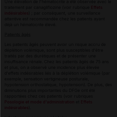
Une élévation de l'hématocrite a été observée avec le
traitement par canagliflozine (voir rubrique
Effets
indésirables
) ; par conséquent, une surveillance
attentive est recommandée chez les patients ayant
déjà un hématocrite élevé.
Patients âgés
Les patients âgés peuvent avoir un risque accru de
déplétion volémique, sont plus susceptibles d'être
traités par des diurétiques et de présenter une
insuffisance rénale. Chez les patients âgés de 75 ans
et plus, on a observé une incidence plus élevée
d'effets indésirables liés à la déplétion volémique (par
exemple, sensation vertigineuse posturale,
hypotension orthostatique, hypotension). De plus, des
diminutions plus importantes du DFGe ont été
rapportées chez ces patients (voir rubriques
Posologie et mode d'administration
et
Effets
indésirables
).