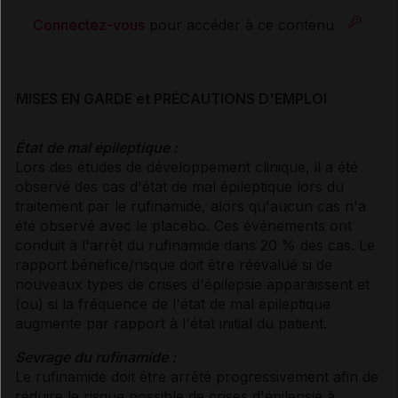
Connectez-vous
pour accéder à ce contenu
MISES EN GARDE et PRÉCAUTIONS D'EMPLOI
État de mal épileptique :
Lors des études de développement clinique, il a été
observé des cas d'état de mal épileptique lors du
traitement par le rufinamide, alors qu'aucun cas n'a
été observé avec le placebo. Ces événements ont
conduit à l'arrêt du rufinamide dans 20 % des cas. Le
rapport bénéfice/risque doit être réévalué si de
nouveaux types de crises d'épilepsie apparaissent et
(ou) si la fréquence de l'état de mal épileptique
augmente par rapport à l'état initial du patient.
Sevrage du rufinamide :
Le rufinamide doit être arrêté progressivement afin de
réduire le risque possible de crises d'épilepsie à