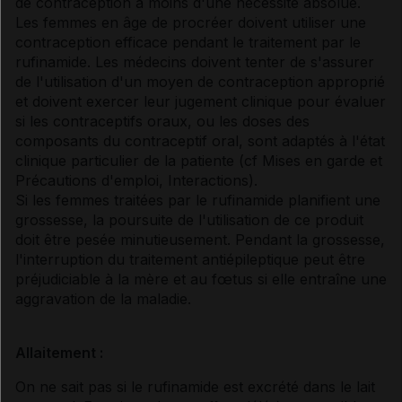
de contraception à moins d'une nécessité absolue.
Les femmes en âge de procréer doivent utiliser une
contraception efficace pendant le traitement par le
rufinamide. Les médecins doivent tenter de s'assurer
de l'utilisation d'un moyen de contraception approprié
et doivent exercer leur jugement clinique pour évaluer
si les contraceptifs oraux, ou les doses des
composants du contraceptif oral, sont adaptés à l'état
clinique particulier de la patiente (
cf Mises en garde et
Précautions d'emploi
, Interactions
).
Si les femmes traitées par le rufinamide planifient une
grossesse, la poursuite de l'utilisation de ce produit
doit être pesée minutieusement. Pendant la grossesse,
l'interruption du traitement antiépileptique peut être
préjudiciable à la mère et au fœtus si elle entraîne une
aggravation de la maladie.
Allaitement :
On ne sait pas si le rufinamide est excrété dans le lait