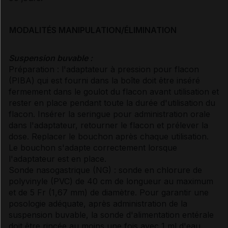
MODALITÉS MANIPULATION/ÉLIMINATION
Suspension buvable :
Préparation : l'adaptateur à pression pour flacon
(PIBA) qui est fourni dans la boîte doit être inséré
fermement dans le goulot du flacon avant utilisation et
rester en place pendant toute la durée d'utilisation du
flacon. Insérer la seringue pour administration orale
dans l'adaptateur, retourner le flacon et prélever la
dose. Replacer le bouchon après chaque utilisation.
Le bouchon s'adapte correctement lorsque
l'adaptateur est en place.
Sonde nasogastrique (NG) : sonde en chlorure de
polyvinyle (PVC) de 40 cm de longueur au maximum
et de 5 Fr (1,67 mm) de diamètre. Pour garantir une
posologie adéquate, après administration de la
suspension buvable, la sonde d'alimentation entérale
doit être rincée au moins une fois avec 1 ml d'eau.