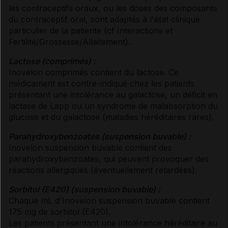
les contraceptifs oraux, ou les doses des composants
du contraceptif oral, sont adaptés à l'état clinique
particulier de la patiente (
cf Interactions
et
Fertilité/Grossesse/Allaitement
).
Lactose (comprimés) :
Inovelon comprimés contient du lactose. Ce
médicament est contre-indiqué chez les patients
présentant une intolérance au galactose, un déficit en
lactase de Lapp ou un syndrome de malabsorption du
glucose et du galactose (maladies héréditaires rares).
Parahydroxybenzoates (suspension buvable) :
Inovelon suspension buvable contient des
parahydroxybenzoates, qui peuvent provoquer des
réactions allergiques (éventuellement retardées).
Sorbitol (E420) (suspension buvable) :
Chaque mL d'Inovelon suspension buvable contient
175 mg de sorbitol (E420).
Les patients présentant une intolérance héréditaire au