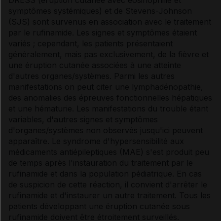
DRESS (éruption cutanée avec éosinophilie et
symptômes systémiques) et de Stevens-Johnson
(SJS) sont survenus en association avec le traitement
par le rufinamide. Les signes et symptômes étaient
variés ; cependant, les patients présentaient
généralement, mais pas exclusivement, de la fièvre et
une éruption cutanée associées à une atteinte
d'autres organes/systèmes. Parmi les autres
manifestations on peut citer une lymphadénopathie,
des anomalies des épreuves fonctionnelles hépatiques
et une hématurie. Les manifestations du trouble étant
variables, d'autres signes et symptômes
d'organes/systèmes non observés jusqu'ici peuvent
apparaître. Le syndrome d'hypersensibilité aux
médicaments antiépileptiques (MAE) s'est produit peu
de temps après l'instauration du traitement par le
rufinamide et dans la population pédiatrique. En cas
de suspicion de cette réaction, il convient d'arrêter le
rufinamide et d'instaurer un autre traitement. Tous les
patients développant une éruption cutanée sous
rufinamide doivent être étroitement surveillés.