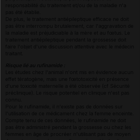
responsabilité du traitement et/ou de la maladie n'a
pas été établie.
De plus, le traitement antiépileptique efficace ne doit
pas être interrompu brutalement, car l'aggravation de
la maladie est préjudiciable à la mère et au fœtus. Le
traitement antiépileptique pendant la grossesse doit
faire l'objet d'une discussion attentive avec le médecin
traitant.
Risque lié au rufinamide :
Les études chez l'animal n'ont mis en évidence aucun
effet tératogène, mais une fœtotoxicité en présence
d'une toxicité maternelle a été observée (
cf Sécurité
préclinique
). Le risque potentiel en clinique n'est pas
connu.
Pour le rufinamide, il n'existe pas de données sur
l'utilisation de ce médicament chez la femme enceinte.
Compte tenu de ces données, le rufinamide ne doit
pas être administré pendant la grossesse ou chez les
femmes en âge de procréer n'utilisant pas de moyen