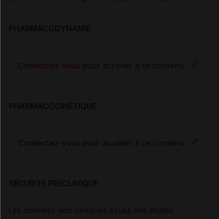
PHARMACODYNAMIE
Connectez-vous
pour accéder à ce contenu
PHARMACOCINÉTIQUE
Connectez-vous
pour accéder à ce contenu
SÉCURITÉ PRÉCLINIQUE
Les données non cliniques issues des études