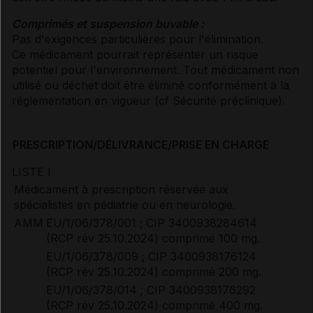
Comprimés et suspension buvable :
Pas d'exigences particulières pour l'élimination.
Ce médicament pourrait représenter un risque
potentiel pour l'environnement. Tout médicament non
utilisé ou déchet doit être éliminé conformément à la
réglementation en vigueur (
cf Sécurité préclinique
).
PRESCRIPTION/DÉLIVRANCE/PRISE EN CHARGE
LISTE I
Médicament à prescription réservée aux
spécialistes en pédiatrie ou en neurologie.
AMM
EU/1/06/378/001 ; CIP 3400938284614
(RCP rév 25.10.2024) comprimé 100 mg.
EU/1/06/378/009 ; CIP 3400938176124
(RCP rév 25.10.2024) comprimé 200 mg.
EU/1/06/378/014 ; CIP 3400938176292
(RCP rév 25.10.2024) comprimé 400 mg.