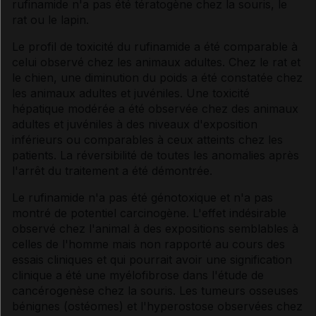
rufinamide n'a pas été tératogène chez la souris, le
rat ou le lapin.
Le profil de toxicité du rufinamide a été comparable à
celui observé chez les animaux adultes. Chez le rat et
le chien, une diminution du poids a été constatée chez
les animaux adultes et juvéniles. Une toxicité
hépatique modérée a été observée chez des animaux
adultes et juvéniles à des niveaux d'exposition
inférieurs ou comparables à ceux atteints chez les
patients. La réversibilité de toutes les anomalies après
l'arrêt du traitement a été démontrée.
Le rufinamide n'a pas été génotoxique et n'a pas
montré de potentiel carcinogène. L'effet indésirable
observé chez l'animal à des expositions semblables à
celles de l'homme mais non rapporté au cours des
essais cliniques et qui pourrait avoir une signification
clinique a été une myélofibrose dans l'étude de
cancérogenèse chez la souris. Les tumeurs osseuses
bénignes (ostéomes) et l'hyperostose observées chez