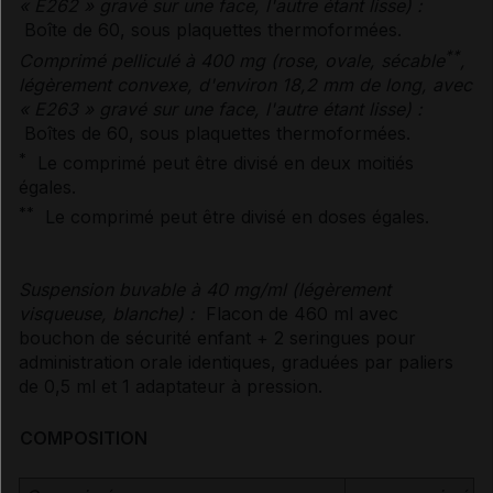
« E262 » gravé sur une face, l'autre étant lisse) :
Boîte de 60, sous plaquettes thermoformées.
**
Comprimé pelliculé à 400 mg (rose, ovale, sécable
,
légèrement convexe, d'environ 18,2 mm de long, avec
« E263 » gravé sur une face, l'autre étant lisse) :
Boîtes de 60, sous plaquettes thermoformées.
*
Le comprimé peut être divisé en deux moitiés
égales.
**
Le comprimé peut être divisé en doses égales.
Suspension buvable à 40 mg/ml (légèrement
visqueuse, blanche) :
Flacon de 460 ml avec
bouchon de sécurité enfant + 2 seringues pour
administration orale identiques, graduées par paliers
de 0,5 ml et 1 adaptateur à pression.
COMPOSITION