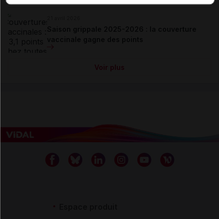
21 avril 2026
Saison grippale 2025-2026 : la couverture
vaccinale gagne des points
Voir plus
Espace produit