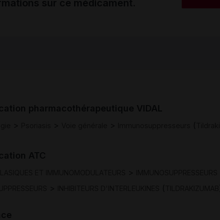
ormations sur ce médicament.
ication pharmacothérapeutique VIDAL
>
>
>
(
gie
Psoriasis
Voie générale
Immunosuppresseurs
Tildra
ication ATC
>
PLASIQUES ET IMMUNOMODULATEURS
IMMUNOSUPPRESSEURS
>
(
UPPRESSEURS
INHIBITEURS D'INTERLEUKINES
TILDRAKIZUMAB
nce