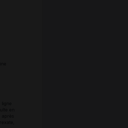
ine
e
ligne
ulte en
) après
rexate,