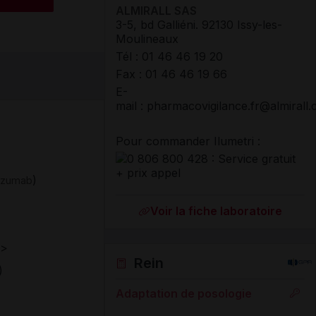
ALMIRALL SAS
3-5, bd Galliéni
.
92130
Issy-les-
Moulineaux
Tél
:
01 46 46 19 20
Fax
:
01 46 46 19 66
E-
mail : pharmacovigilance.fr@almirall
Pour commander Ilumetri :
)
kizumab
Voir la fiche laboratoire
>
Rein
)
Adaptation de posologie