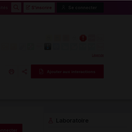
ités
S'inscrire
Se connecter
Rechercher
Légende
Ajouter aux interactions
Copier l'url
Email
Laboratoire
onnecter