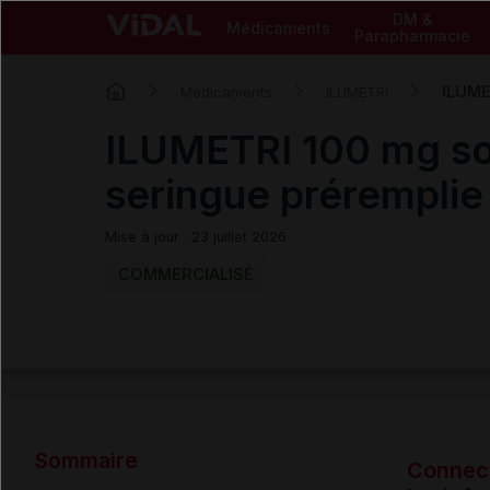
DM &
Médicaments
Parapharmacie
ILUME
Médicaments
ILUMETRI
ILUMETRI 100 mg sol
seringue préremplie
Mise à jour : 23 juillet 2026
COMMERCIALISÉ
Sommaire
Connec