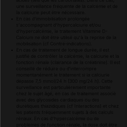
acides (tels que les carbonates). Dans ce cas,
une surveillance fréquente de la calcémie et de
la calciurie peut être nécessaire.
En cas d'immobilisation prolongée
s'accompagnant d'hypercalciurie et/ou
d'hypercalcémie, le traitement Vitamine D-
Calcium ne doit être utilisé qu'à la reprise de la
mobilisation (
cf Contre-indications
).
En cas de traitement de longue durée, il est
justifié de contrôler la calcémie, la calciurie et la
fonction rénale (clairance de la créatinine). Il est
conseillé de réduire ou d'interrompre
momentanément le traitement si la calciurie
dépasse 7,5 mmol/24 h (300 mg/24 h). Cette
surveillance est particulièrement importante
chez le sujet âgé, en cas de traitement associé
avec des glycosides cardiaques ou des
diurétiques thiazidiques (
cf Interactions
) et chez
les patients fréquemment sujets à des calculs
rénaux. En cas d'hypercalcémie ou de
problèmes de fonction rénale, la dose doit être