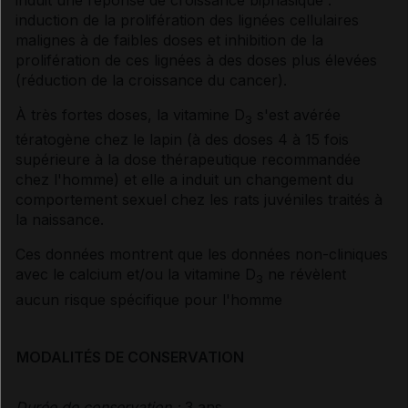
induit une réponse de croissance biphasique :
induction de la prolifération des lignées cellulaires
malignes à de faibles doses et inhibition de la
prolifération de ces lignées à des doses plus élevées
(réduction de la croissance du cancer).
À très fortes doses, la vitamine D
s'est avérée
3
tératogène chez le lapin (à des doses 4 à 15 fois
supérieure à la dose thérapeutique recommandée
chez l'homme) et elle a induit un changement du
comportement sexuel chez les rats juvéniles traités à
la naissance.
Ces données montrent que les données non-cliniques
avec le calcium et/ou la vitamine D
ne révèlent
3
aucun risque spécifique pour l'homme
MODALITÉS DE CONSERVATION
Durée de conservation :
3 ans.