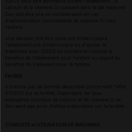
IDEOS peut être administré durant l'allaitement. Le
calcium et la vitamine D
passent dans le lait maternel.
3
Ceci doit être pris en considération en cas
d'administration concomitante de vitamine D chez
l'enfant.
Une décision doit être prise soit d'interrompre
l'allaitement soit d'interrompre ou d'ajuster le
traitement avec IDEOS en prenant en compte le
bénéfice de l'allaitement pour l'enfant au regard du
bénéfice du traitement pour la femme.
Fertilité
Il n'existe pas de donnée disponible concernant l'effet
d'IDEOS sur la fertilité. Cependant, les taux
endogènes normaux de calcium et de vitamine D ne
devraient pas avoir d'effets indésirables sur la fertilité.
CONDUITE et UTILISATION DE MACHINES