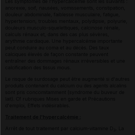
Les symptômes de l'hypercalcémie sont les suivants :
anorexie, soif, nausées, vomissements, constipation,
douleur abdominale, faiblesse musculaire, fatigue,
hypertension, troubles mentaux, polydipsie, polyurie,
douleurs musculo-squelettiques, calcinose rénale,
calculs rénaux et, dans des cas plus sévères,
arythmie cardiaque. Une hypercalcémie importante
peut conduire au coma et au décès. Des taux
calciques élevés de façon constante peuvent
entraîner des dommages rénaux irréversibles et une
calcification des tissus mous.
Le risque de surdosage peut être augmenté si d'autres
produits contenant du calcium ou des agents alcalins
sont pris concomitamment (syndrome du buveur de
lait). Cf rubriques
Mises en garde et Précautions
d'emploi
, Effets indésirables
.
Traitement de l'hypercalcémie :
Arrêt de tout traitement par calcium-vitamine D
. La
3