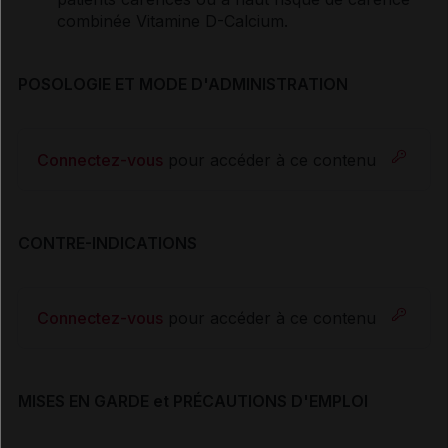
combinée Vitamine D-Calcium.
POSOLOGIE ET MODE D'ADMINISTRATION
Connectez-vous
pour accéder à ce contenu
CONTRE-INDICATIONS
Connectez-vous
pour accéder à ce contenu
MISES EN GARDE et PRÉCAUTIONS D'EMPLOI