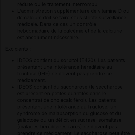
réduite ou le traitement interrompu.
L'administration supplémentaire de vitamine D ou
de calcium doit se faire sous stricte surveillance
médicale. Dans ce cas un contrôle
hebdomadaire de la calcémie et de la calciurie
est absolument nécessaire.
Excipients :
IDEOS contient du sorbitol (E420). Les patients
présentant une intolérance héréditaire au
fructose (IHF) ne doivent pas prendre ce
médicament.
IDEOS contient du saccharose (le saccharose
est présent en petites quantités dans le
concentrat de cholécalciférol). Les patients
présentant une intolérance au fructose, un
syndrome de malabsorption du glucose et du
galactose ou un déficit en sucrase-isomaltase
(maladies héréditaires rares) ne doivent pas
prendre ce médicament. Le saccharose peut être