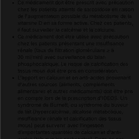
Ce médicament doit être prescrit avec précaution
chez les patients atteints de sarcoïdose en raison
de l'augmentation possible du métabolisme de la
vitamine D en sa forme active. Chez ces patients,
il faut surveiller la calcémie et la calciurie.
Ce médicament doit être utilisé avec précaution
chez les patients présentant une insuffisance
rénale (taux de filtration glomérulaire ≥ à
30 ml/min) avec surveillance du bilan
phosphocalcique. Le risque de calcification des
tissus mous doit être pris en considération.
L'apport en calcium et en anti-acides provenant
d'autres sources (aliments, compléments
alimentaires et autres médicaments) doit être pris
en compte lors de la prescription d'IDEOS. Un
syndrome de Burnett, ou syndrome du buveur
de lait (hypercalcémie, alcalose métabolique,
insuffisance rénale et calcification des tissus
mous) peut survenir avec l'ingestion
d'importantes quantités de calcium et d'anti-