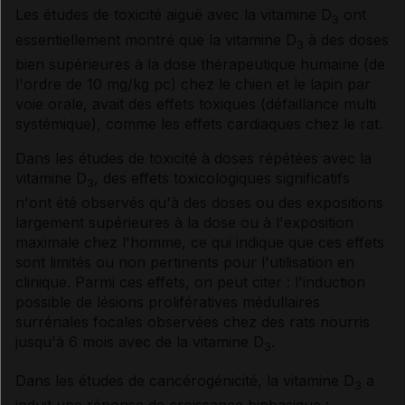
Les études de toxicité aiguë avec la vitamine D
ont
3
essentiellement montré que la vitamine D
à des doses
3
bien supérieures à la dose thérapeutique humaine (de
l'ordre de 10 mg/kg pc) chez le chien et le lapin par
voie orale, avait des effets toxiques (défaillance multi
systémique), comme les effets cardiaques chez le rat.
Dans les études de toxicité à doses répétées avec la
vitamine D
, des effets toxicologiques significatifs
3
n'ont été observés qu'à des doses ou des expositions
largement supérieures à la dose ou à l'exposition
maximale chez l'homme, ce qui indique que ces effets
sont limités ou non pertinents pour l'utilisation en
clinique. Parmi ces effets, on peut citer : l'induction
possible de lésions prolifératives médullaires
surrénales focales observées chez des rats nourris
jusqu'à 6 mois avec de la vitamine D
.
3
Dans les études de cancérogénicité, la vitamine D
a
3