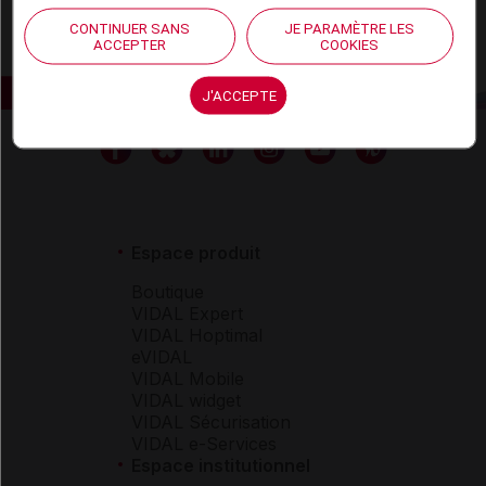
CONTINUER SANS
JE PARAMÈTRE LES
ACCEPTER
COOKIES
J'ACCEPTE
Espace produit
Boutique
VIDAL Expert
VIDAL Hoptimal
eVIDAL
VIDAL Mobile
VIDAL widget
VIDAL Sécurisation
VIDAL e-Services
Espace institutionnel