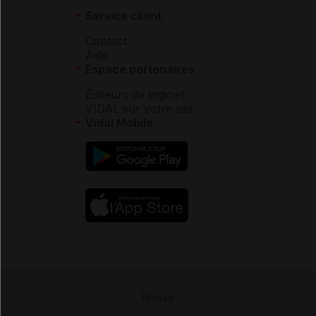
Service client
Contact
Aide
Espace partenaires
Éditeurs de logiciel
VIDAL sur votre site
Vidal Mobile
Presse
-