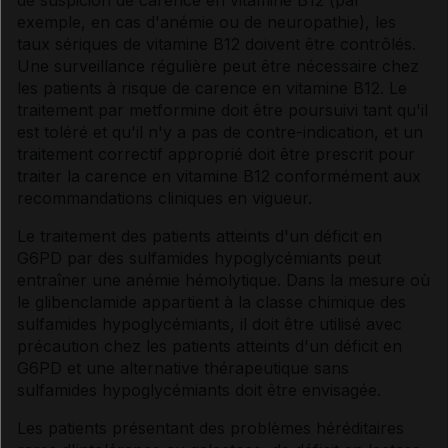
de suspicion de carence en vitamine B12 (par
exemple, en cas d'anémie ou de neuropathie), les
taux sériques de vitamine B12 doivent être contrôlés.
Une surveillance régulière peut être nécessaire chez
les patients à risque de carence en vitamine B12. Le
traitement par metformine doit être poursuivi tant qu'il
est toléré et qu'il n'y a pas de contre-indication, et un
traitement correctif approprié doit être prescrit pour
traiter la carence en vitamine B12 conformément aux
recommandations cliniques en vigueur.
Le traitement des patients atteints d'un déficit en
G6PD par des sulfamides hypoglycémiants peut
entraîner une anémie hémolytique. Dans la mesure où
le glibenclamide appartient à la classe chimique des
sulfamides hypoglycémiants, il doit être utilisé avec
précaution chez les patients atteints d'un déficit en
G6PD et une alternative thérapeutique sans
sulfamides hypoglycémiants doit être envisagée.
Les patients présentant des problèmes héréditaires