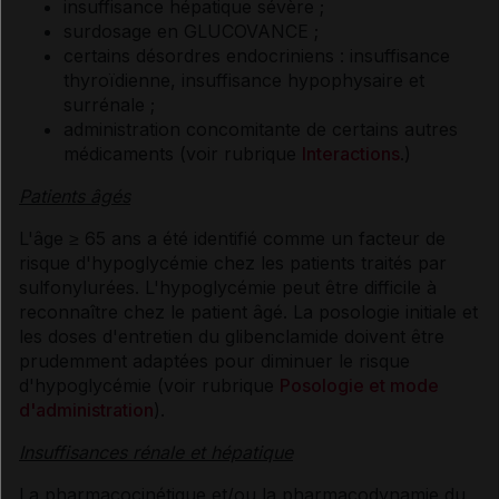
insuffisance hépatique sévère ;
surdosage en GLUCOVANCE ;
certains désordres endocriniens : insuffisance
thyroïdienne, insuffisance hypophysaire et
surrénale ;
administration concomitante de certains autres
médicaments (voir rubrique
Interactions
.)
Patients âgés
L'âge ≥ 65 ans a été identifié comme un facteur de
risque d'hypoglycémie chez les patients traités par
sulfonylurées. L'hypoglycémie peut être difficile à
reconnaître chez le patient âgé. La posologie initiale et
les doses d'entretien du glibenclamide doivent être
prudemment adaptées pour diminuer le risque
d'hypoglycémie (voir rubrique
Posologie et mode
d'administration
).
Insuffisances rénale et hépatique
La pharmacocinétique et/ou la pharmacodynamie du