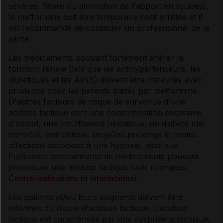
sévères, fièvre ou diminution de l'apport en liquides),
la metformine doit être temporairement arrêtée et il
est recommandé de contacter un professionnel de la
santé.
Les médicaments pouvant fortement altérer la
fonction rénale (tels que les antihypertenseurs, les
diurétiques et les AINS) doivent être instaurés avec
prudence chez les patients traités par metformine.
D'autres facteurs de risque de survenue d'une
acidose lactique sont une consommation excessive
d'alcool, une insuffisance hépatique, un diabète mal
contrôlé, une cétose, un jeûne prolongé et toutes
affections associées à une hypoxie, ainsi que
l'utilisation concomitante de médicaments pouvant
provoquer une acidose lactique (voir rubriques
Contre-indications
et
Interactions
).
Les patients et/ou leurs soignants doivent être
informés du risque d'acidose lactique. L'acidose
lactique est caractérisée par une dyspnée acidosique,