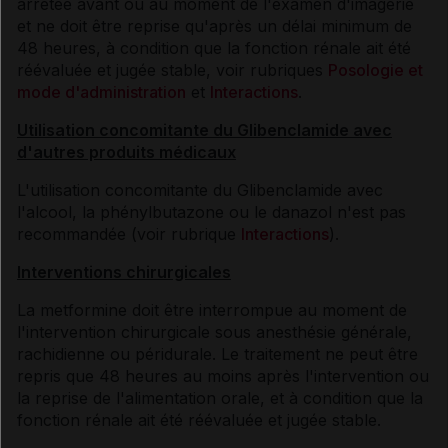
arrêtée avant ou au moment de l'examen d'imagerie
et ne doit être reprise qu'après un délai minimum de
48 heures, à condition que la fonction rénale ait été
réévaluée et jugée stable, voir rubriques
Posologie et
mode d'administration
et
Interactions
.
Utilisation concomitante du Glibenclamide avec
d'autres produits médicaux
L'utilisation concomitante du Glibenclamide avec
l'alcool, la phénylbutazone ou le danazol n'est pas
recommandée (voir rubrique
Interactions
).
Interventions chirurgicales
La metformine doit être interrompue au moment de
l'intervention chirurgicale sous anesthésie générale,
rachidienne ou péridurale. Le traitement ne peut être
repris que 48 heures au moins après l'intervention ou
la reprise de l'alimentation orale, et à condition que la
fonction rénale ait été réévaluée et jugée stable.