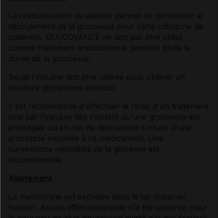
La rééquilibration du diabète permet de normaliser le
déroulement de la grossesse pour cette catégorie de
patientes. GLUCOVANCE ne doit pas être utilisé
comme traitement antidiabétique pendant toute la
durée de la grossesse.
Seule l'insuline doit être utilisée pour obtenir un
équilibre glycémique adéquat.
Il est recommandé d'effectuer le relais d'un traitement
oral par l'insuline dès l'instant qu'une grossesse est
envisagée ou en cas de découverte fortuite d'une
grossesse exposée à ce médicament. Une
surveillance néonatale de la glycémie est
recommandée.
Allaitement
La metformine est excrétée dans le lait maternel
humain. Aucun effet indésirable n'a été observé chez
le nouveau-né et le nourrisson allaité par des femmes