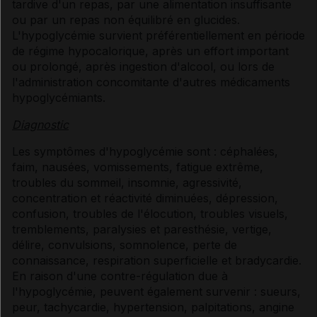
tardive d'un repas, par une alimentation insuffisante
ou par un repas non équilibré en glucides.
L'hypoglycémie survient préférentiellement en période
de régime hypocalorique, après un effort important
ou prolongé, après ingestion d'alcool, ou lors de
l'administration concomitante d'autres médicaments
hypoglycémiants.
Diagnostic
Les symptômes d'hypoglycémie sont : céphalées,
faim, nausées, vomissements, fatigue extrême,
troubles du sommeil, insomnie, agressivité,
concentration et réactivité diminuées, dépression,
confusion, troubles de l'élocution, troubles visuels,
tremblements, paralysies et paresthésie, vertige,
délire, convulsions, somnolence, perte de
connaissance, respiration superficielle et bradycardie.
En raison d'une contre-régulation due à
l'hypoglycémie, peuvent également survenir : sueurs,
peur, tachycardie, hypertension, palpitations, angine