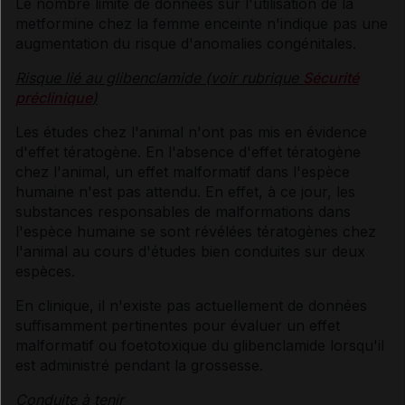
Le nombre limité de données sur l'utilisation de la
metformine chez la femme enceinte n'indique pas une
augmentation du risque d'anomalies congénitales.
Risque lié au glibenclamide (voir rubrique
Sécurité
préclinique
)
Les études chez l'animal n'ont pas mis en évidence
d'effet tératogène. En l'absence d'effet tératogène
chez l'animal, un effet malformatif dans l'espèce
humaine n'est pas attendu. En effet, à ce jour, les
substances responsables de malformations dans
l'espèce humaine se sont révélées tératogènes chez
l'animal au cours d'études bien conduites sur deux
espèces.
En clinique, il n'existe pas actuellement de données
suffisamment pertinentes pour évaluer un effet
malformatif ou foetotoxique du glibenclamide lorsqu'il
est administré pendant la grossesse.
Conduite à tenir