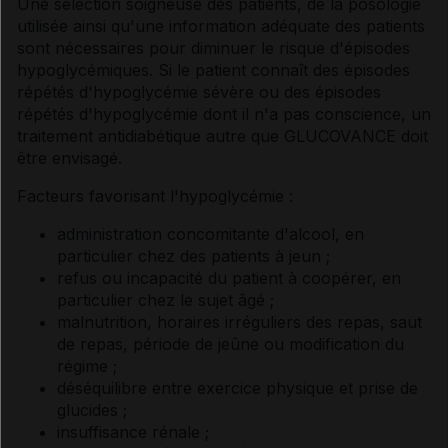
Une sélection soigneuse des patients, de la posologie
utilisée ainsi qu'une information adéquate des patients
sont nécessaires pour diminuer le risque d'épisodes
hypoglycémiques. Si le patient connaît des épisodes
répétés d'hypoglycémie sévère ou des épisodes
répétés d'hypoglycémie dont il n'a pas conscience, un
traitement antidiabétique autre que GLUCOVANCE doit
être envisagé.
Facteurs favorisant l'hypoglycémie :
administration concomitante d'alcool, en
particulier chez des patients à jeun ;
refus ou incapacité du patient à coopérer, en
particulier chez le sujet âgé ;
malnutrition, horaires irréguliers des repas, saut
de repas, période de jeûne ou modification du
régime ;
déséquilibre entre exercice physique et prise de
glucides ;
insuffisance rénale ;