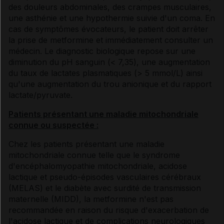
des douleurs abdominales, des crampes musculaires,
une asthénie et une hypothermie suivie d'un coma. En
cas de symptômes évocateurs, le patient doit arrêter
la prise de metformine et immédiatement consulter un
médecin. Le diagnostic biologique repose sur une
diminution du pH sanguin (< 7,35), une augmentation
du taux de lactates plasmatiques (> 5 mmol/L) ainsi
qu'une augmentation du trou anionique et du rapport
lactate/pyruvate.
Patients présentant une maladie mitochondriale
connue ou suspectée :
Chez les patients présentant une maladie
mitochondriale connue telle que le syndrome
d'encéphalomyopathie mitochondriale, acidose
lactique et pseudo-épisodes vasculaires cérébraux
(MELAS) et le diabète avec surdité de transmission
maternelle (MIDD), la metformine n'est pas
recommandée en raison du risque d'exacerbation de
l'acidose lactique et de complications neurologiques