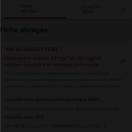
Copier l'url
Fiche
Fiche DCI
abrégée
VIDAL
Email
Fiche abrégée
Voir la Fiche DCI VIDAL :
Glatiramère acétate 40 mg/1 ml (40 mg/ml)
solution injectable en seringue préremplie
Les fiches DCI Vidal constituent une base de connaissances
pharmacologiques et thérapeutiques, proposée aux professionnels
de santé, en complément des documents réglementaires publiés.
Classification pharmacothérapeutique VIDAL
>
(
)
Neurologie
Sclérose en plaques
Glatiramère acétate
Classification ATC
>
ANTINEOPLASIQUES ET IMMUNOMODULATEURS