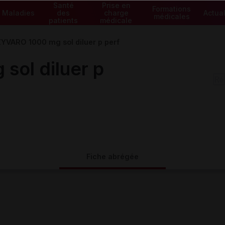
Santé
Prise en
Formations
Maladies
des
charge
Actual
médicales
patients
médicale
YVARO 1000 mg sol diluer p perf
ol diluer p
Fiche abrégée