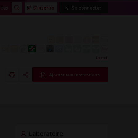
ités
S'inscrire
Se connecter
Rechercher
Légende
Ajouter aux interactions
Copier l'url
Email
Laboratoire