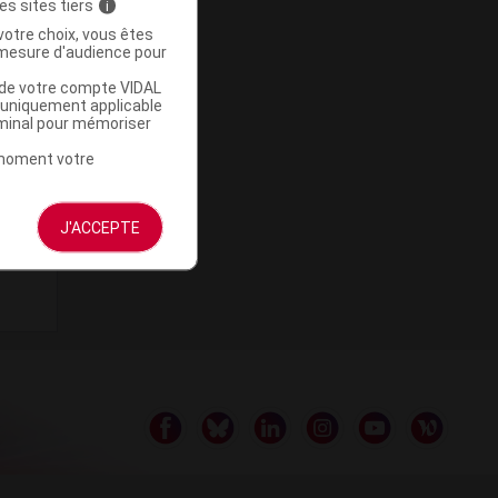
es sites tiers
i
votre choix, vous êtes
mesure d'audience pour
u de votre compte VIDAL
a uniquement applicable
rminal pour mémoriser
t moment votre
J'ACCEPTE