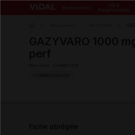
DM &
Médicaments
Parapharmacie
GAZ
Médicaments
GAZYVARO
GAZYVARO 1000 mg s
perf
Mise à jour : 23 juillet 2026
COMMERCIALISÉ
Fiche abrégée