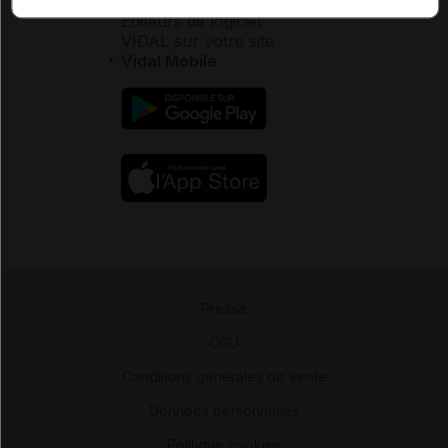
Éditeurs de logiciel
VIDAL sur votre site
Vidal Mobile
Presse
-
CGU
-
Conditions générales de vente
-
Données personnelles
-
Politique cookies