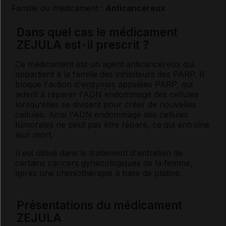
Famille du médicament :
Anticancéreux
Dans quel cas le médicament
ZEJULA est-il prescrit ?
Ce médicament est un agent anticancéreux qui
appartient à la famille des inhibiteurs des PARP. Il
bloque l'action d'
enzymes
appelées PARP, qui
aident à réparer l'
ADN
endommagé des cellules
lorsqu'elles se divisent pour créer de nouvelles
cellules. Ainsi l'
ADN
endommagé des cellules
tumorales ne peut pas être réparé, ce qui entraîne
leur mort.
Il est utilisé dans le traitement d'entretien de
certains
cancers
gynécologiques de la femme,
après une chimiothérapie à base de platine.
Présentations du médicament
ZEJULA