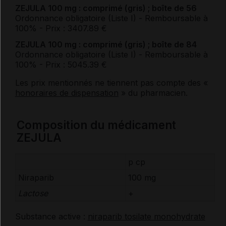
ZEJULA 100 mg : comprimé (gris) ; boîte de 56
Ordonnance obligatoire (Liste I)
- Remboursable à
100%
- Prix : 3407.89 €
ZEJULA 100 mg : comprimé (gris) ; boîte de 84
Ordonnance obligatoire (Liste I)
- Remboursable à
100%
- Prix : 5045.39 €
Les prix mentionnés ne tiennent pas compte des «
honoraires de dispensation
» du pharmacien.
Composition du médicament
ZEJULA
p cp
Niraparib
100 mg
Lactose
+
Substance active :
niraparib tosilate monohydrate