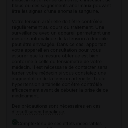
bleus ou des saignements anormaux pouvant
être les signes d'une anomalie sanguine.
Votre
tension artérielle
doit être contrôlée
régulièrement au cours du traitement. Une
surveillance avec un appareil permettant une
mesure automatique de la tension à domicile
peut être envisagée. Dans ce cas, apportez
votre appareil en consultation pour vous
assurer que la mesure obtenue est bien
conforme à celle du tensiomètre de votre
médecin. Il est nécessaire de contacter sans
tarder votre médecin si vous constatez une
augmentation de la
tension artérielle
. Toute
hypertension artérielle
doit être contrôlée
efficacement avant de débuter la prise de ce
médicament.
Des précautions sont nécessaires en cas
d'
insuffisance hépatique
.
Compte-tenu de ses
effets indésirables