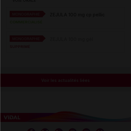
VOIE ORALE
MONOGRAPHIE
ZEJULA 100 mg cp pellic
COMMERCIALISÉ
MONOGRAPHIE
ZEJULA 100 mg gél
SUPPRIMÉ
Voir les actualités liées