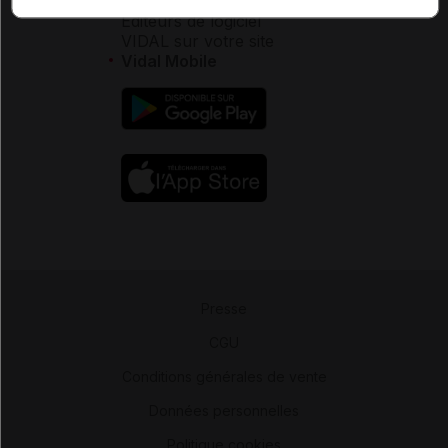
Éditeurs de logiciel
VIDAL sur votre site
Vidal Mobile
Presse
-
CGU
-
Conditions générales de vente
-
Données personnelles
-
Politique cookies