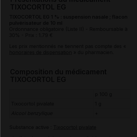
TIXOCORTOL EG
TIXOCORTOL EG 1 % : suspension nasale ; flacon
pulvérisateur de 10 ml
Ordonnance obligatoire (Liste II)
- Remboursable à
30%
- Prix : 1.79 €
Les prix mentionnés ne tiennent pas compte des «
honoraires de dispensation
» du pharmacien.
Composition du médicament
TIXOCORTOL EG
p 100 g
Tixocortol pivalate
1 g
Alcool benzylique
+
Substance active :
Tixocortol pivalate