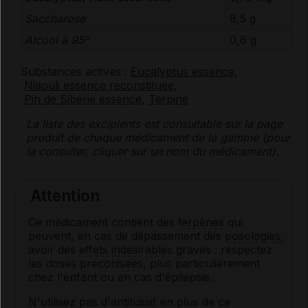
Saccharose
8,5 g
Alcool à 95°
0,6 g
Substances actives :
Eucalyptus essence
,
Niaouli essence reconstituée
,
Pin de Sibérie essence
,
Terpine
La liste des
excipients
est consultable sur la page
produit de chaque médicament de la gamme (pour
la consulter, cliquer sur un nom du médicament).
Attention
Ce médicament contient des
terpènes
qui
peuvent, en cas de dépassement des
posologies
,
avoir des
effets indésirables
graves : respectez
les doses préconisées, plus particulièrement
chez l'enfant ou en cas d'épilepsie.
N'utilisez pas d'
antitussif
en plus de ce