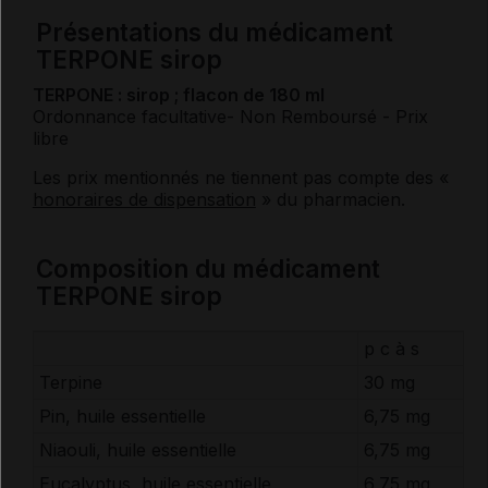
Présentations du médicament
TERPONE sirop
TERPONE : sirop ; flacon de 180 ml
Ordonnance facultative
- Non Remboursé
- Prix
libre
Les prix mentionnés ne tiennent pas compte des «
honoraires de dispensation
» du pharmacien.
Composition du médicament
TERPONE sirop
p c à s
Terpine
30 mg
Pin, huile essentielle
6,75 mg
Niaouli, huile essentielle
6,75 mg
Eucalyptus, huile essentielle
6,75 mg