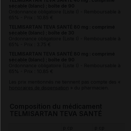
TELMISARTAN TEVA SANTÉ 40 mg : comprimé
sécable
(blanc) ; boîte de 90
Ordonnance obligatoire (Liste I)
- Remboursable à
65%
- Prix : 10.85 €
TELMISARTAN TEVA SANTÉ 80 mg : comprimé
sécable
(blanc) ; boîte de 30
Ordonnance obligatoire (Liste I)
- Remboursable à
65%
- Prix : 3.75 €
TELMISARTAN TEVA SANTÉ 80 mg : comprimé
sécable
(blanc) ; boîte de 90
Ordonnance obligatoire (Liste I)
- Remboursable à
65%
- Prix : 10.85 €
Les prix mentionnés ne tiennent pas compte des «
honoraires de dispensation
» du pharmacien.
Composition du médicament
TELMISARTAN TEVA SANTÉ
p cp
p cp