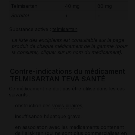
Telmisartan
40 mg
80 mg
Sorbitol
+
+
Substance active :
telmisartan
La liste des
excipients
est consultable sur la page
produit de chaque médicament de la gamme (pour
la consulter, cliquer sur un nom du médicament).
Contre-indications du médicament
TELMISARTAN TEVA SANTÉ
Ce médicament ne doit pas être utilisé dans les cas
suivants :
obstruction des
voies biliaires
,
insuffisance hépatique
grave,
en association avec les médicaments contenant
de l'aliskiren (qui ne sont plus commercialisés en