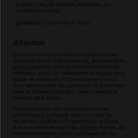
France) chez les patients diabétiques ou
insuffisants rénaux,
e
grossesse
(à partir du 4
mois).
Attention
Si vous suiviez auparavant un traitement par
diurétique
ou un régime sans
sel
, la baisse de la
tension artérielle
peut être importante lors des
premières prises du médicament et expose à un
risque de malaise ou d'étourdissement. Il est
donc recommandé de commencer le traitement
avec de faibles
posologies
, sous surveillance
médicale plus étroite.
Des précautions sont nécessaires en cas
d'
insuffisance cardiaque
grave ou chez les
personnes souffrant d'
hypertension artérielle
due à un rétrécissement des
artères
rénales, de
rétrécissement des valves cardiaques ou de