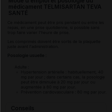
Mode d'emploi et posologie du
médicament TELMISARTAN TEVA
SANTÉ
Ce médicament peut être pris pendant ou entre les
repas, en une prise quotidienne, si possible sans
trop faire varier l'heure de prise.
Les comprimés doivent être sortis de la plaquette
juste avant l'administration.
Posologie usuelle :
Adulte
:
Hypertension artérielle : habituellement, 40
mg par jour ; dans certains cas, la
posologie
peut être diminuée à 20 mg par jour ou
augmentée à 80 mg par jour.
Prévention cardiovasculaire : 80 mg par jour.
Conseils