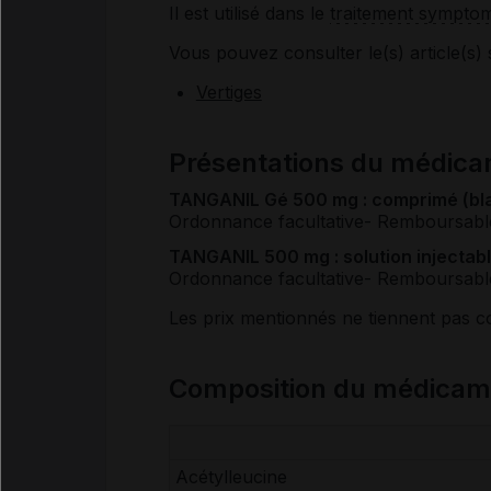
Il est utilisé dans le
traitement symptom
Vous pouvez consulter le(s) article(s) 
Vertiges
Présentations du médic
TANGANIL Gé 500 mg : comprimé (blan
Ordonnance facultative
- Remboursabl
TANGANIL 500 mg : solution injectabl
Ordonnance facultative
- Remboursabl
Les prix mentionnés ne tiennent pas 
Composition du médica
Acétylleucine