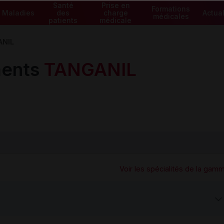
Santé
Prise en
Formations
Maladies
des
charge
Actual
médicales
patients
médicale
ANIL
ents
TANGANIL
Voir les spécialités de la gam