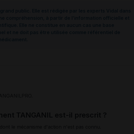
grand public. Elle est rédigée par les experts Vidal dans
ne compréhension, à partir de l’information officielle et
ntifique. Elle ne constitue en aucun cas une base
l et ne doit pas être utilisée comme référentiel de
 médicament.
ANGANILPRO.
ent TANGANIL est-il prescrit ?
 dont le mécanisme d'action n'est pas connu.