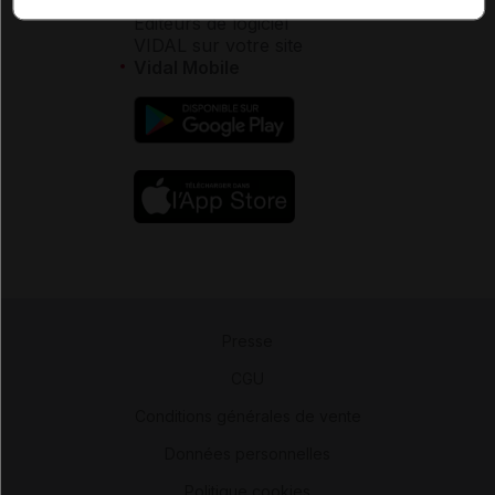
Éditeurs de logiciel
VIDAL sur votre site
Vidal Mobile
Presse
-
CGU
-
Conditions générales de vente
-
Données personnelles
-
Politique cookies