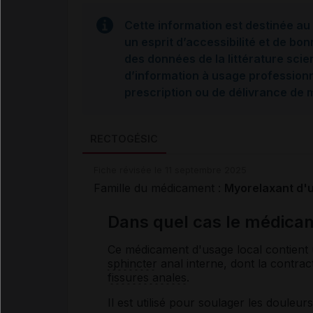
Cette information est destinée au 
un esprit d’accessibilité et de bon
des données de la littérature scie
d’information à usage professionne
prescription ou de délivrance de
RECTOGÉSIC
Fiche révisée le 11 septembre 2025
Famille du médicament :
Myorelaxant d'u
Dans quel cas le médicam
Ce médicament d'usage local contient
sphincter
anal interne, dont la contract
fissures anales
.
Il est utilisé pour soulager les douleu