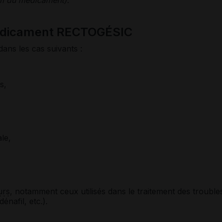
médicament RECTOGÉSIC
dans les cas suivants :
s,
le,
urs
, notamment ceux utilisés dans le traitement des trouble
dénafil, etc.).