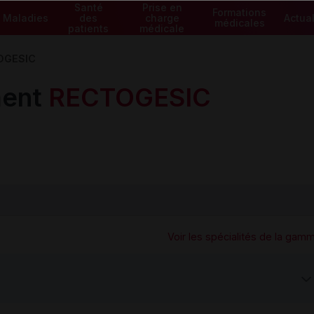
Santé
Prise en
Formations
Maladies
des
charge
Actual
médicales
patients
médicale
OGESIC
ment
RECTOGESIC
Voir les spécialités de la gam