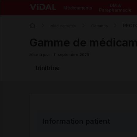
DM &
Médicaments
Parapharmacie
RECT
Médicaments
Gammes
Gamme de médica
Mise à jour : 11 septembre 2025
trinitrine
Information patient