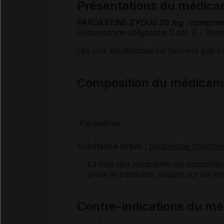
Présentations du médi
PAROXÉTINE ZYDUS 20 mg : compri
Ordonnance obligatoire (Liste I)
- Rem
Les prix mentionnés ne tiennent pas 
Composition du médica
Paroxétine
Substance active :
paroxétine chlorhy
La liste des
excipients
est consultab
(pour la consulter, cliquer sur un 
Contre-indications du 