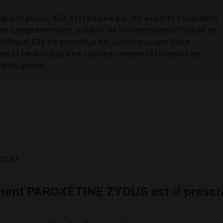
grand public. Elle est rédigée par les experts Vidal dans
ne compréhension, à partir de l’information officielle et
ntifique. Elle ne constitue en aucun cas une base
l et ne doit pas être utilisée comme référentiel de
 médicament.
OXAT
ment PAROXÉTINE ZYDUS est-il prescri