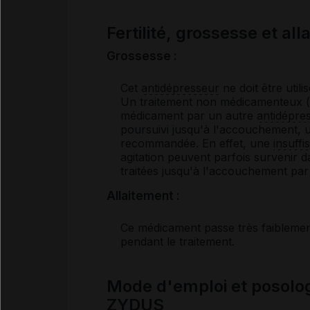
Fertilité, grossesse et al
Grossesse :
Cet
antidépresseur
ne doit être utili
Un traitement non médicamenteux (p
médicament par un autre
antidépre
poursuivi jusqu'à l'accouchement, 
recommandée. En effet, une
insuffi
agitation peuvent parfois survenir d
traitées jusqu'à l'accouchement par 
Allaitement :
Ce médicament passe très faiblement 
pendant le traitement.
Mode d'emploi et posol
ZYDUS