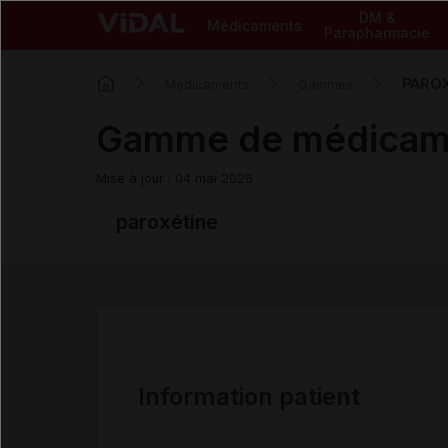
DM &
Médicaments
Parapharmacie
PARO
Médicaments
Gammes
Gamme de médica
Mise à jour : 04 mai 2026
paroxétine
Information patient