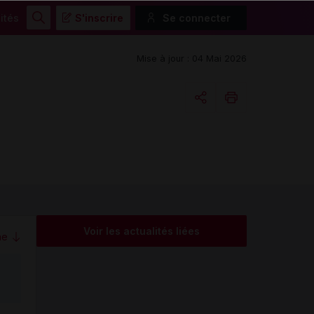
ités
S'inscrire
Se connecter
Rechercher
Mise à jour : 04 Mai 2026
Copier l'url
Email
Voir les actualités liées
me