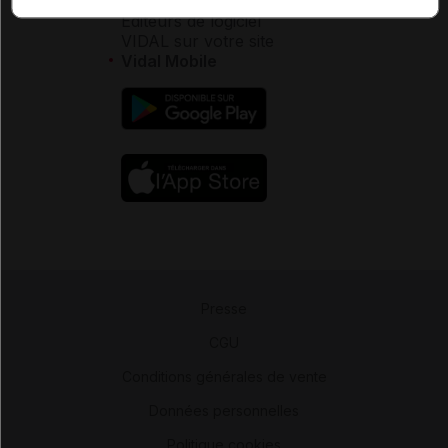
Éditeurs de logiciel
VIDAL sur votre site
Vidal Mobile
Presse
-
CGU
-
Conditions générales de vente
-
Données personnelles
-
Politique cookies