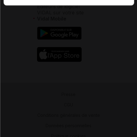
Éditeurs de logiciel
VIDAL sur votre site
Vidal Mobile
Presse
-
CGU
-
Conditions générales de vente
-
Données personnelles
-
Politique cookies