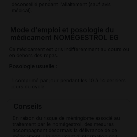
déconseillé pendant l'allaitement (sauf avis
médical).
Mode d'emploi et posologie du
médicament NOMÉGESTROL EG
Ce médicament est pris indifféremment au cours ou
en dehors des repas.
Posologie usuelle :
1 comprimé par jour pendant les 10 à 14 derniers
jours du cycle.
Conseils
En raison du risque de
méningiome
associé au
traitement par le nomégestrol, des mesures
accompagnent désormais la délivrance de ce
médicament. Un document d'information doit