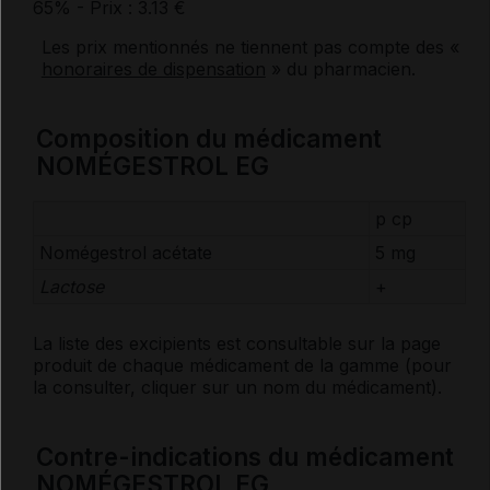
65%
- Prix : 3.13 €
Les prix mentionnés ne tiennent pas compte des «
honoraires de dispensation
» du pharmacien.
Composition du médicament
NOMÉGESTROL EG
p cp
Nomégestrol acétate
5 mg
Lactose
+
La liste des
excipients
est consultable sur la page
produit de chaque médicament de la gamme (pour
la consulter, cliquer sur un nom du médicament).
Contre-indications du médicament
NOMÉGESTROL EG