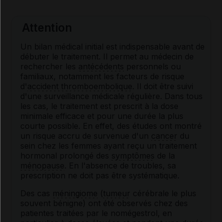
Attention
Un bilan médical initial est indispensable avant de
débuter le traitement. Il permet au médecin de
rechercher les
antécédents
personnels ou
familiaux, notamment les facteurs de risque
d'
accident thromboembolique
. Il doit être suivi
d'une surveillance médicale régulière. Dans tous
les cas, le traitement est prescrit à la dose
minimale efficace et pour une durée la plus
courte possible. En effet, des études ont montré
un risque accru de survenue d'un
cancer
du
sein chez les femmes ayant reçu un traitement
hormonal prolongé des
symptômes
de la
ménopause
. En l'absence de troubles, sa
prescription ne doit pas être systématique.
Des cas
méningiome
(
tumeur
cérébrale le plus
souvent bénigne) ont été observés chez des
patientes traitées par le nomégestrol, en