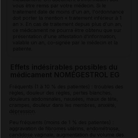
vous être remis par votre médecin. Si le
traitement date de moins d'un an, l'ordonnance
doit porter la mention « traitement inférieur à 1
an ». En cas de traitement depuis plus d'un an,
ce médicament ne pourra être obtenu que sur
présentation d'une attestation d'information,
valable un an, co-signée par le médecin et la
patiente.
Effets indésirables possibles du
médicament NOMÉGESTROL EG
Fréquents (1 à 10 % des patientes) : troubles des
règles, douleur des règles, pertes blanches,
douleurs abdominales, nausées, maux de tête,
crampes, douleur dans les membres, anxiété,
dépression
.
Peu fréquents (moins de 1 % des patientes) :
aggravation de
fibromes
utérins,
endométriose
,
candidose
vaginale, augmentation du volume des