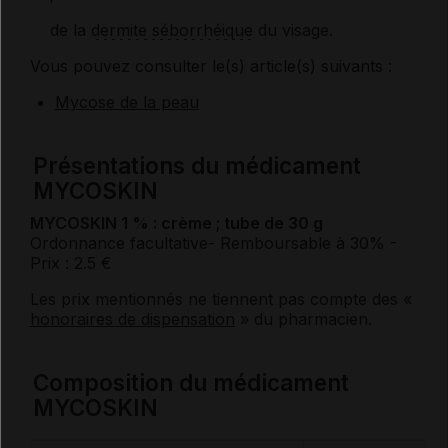
de la
dermite séborrhéique
du visage.
Vous pouvez consulter le(s) article(s) suivants :
Mycose de la peau
Présentations du médicament
MYCOSKIN
MYCOSKIN 1 % : crème ; tube de 30 g
Ordonnance facultative
- Remboursable à 30%
-
Prix : 2.5 €
Les prix mentionnés ne tiennent pas compte des «
honoraires de dispensation
» du pharmacien.
Composition du médicament
MYCOSKIN