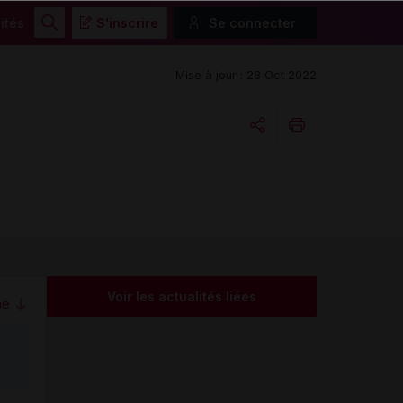
ités
S'inscrire
Se connecter
Rechercher
Mise à jour : 28 Oct 2022
Copier l'url
Email
Voir les actualités liées
me