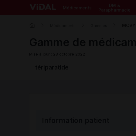
DM &
Médicaments
Parapharmacie
MOVY
Médicaments
Gammes
Gamme de médicam
Mise à jour : 28 octobre 2022
tériparatide
Information patient