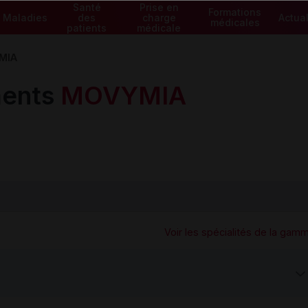
Santé
Prise en
Formations
Maladies
des
charge
Actual
médicales
patients
médicale
MIA
ents
MOVYMIA
Voir les spécialités de la gam