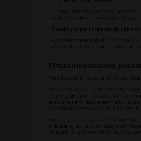
Le stylo doit être conservé au réfrigé
cartouche dont le contenu n'est pas 
Conditions particulières de délivran
Ce médicament doit être prescrit su
d'exception) pour être remboursé pa
Effets indésirables pos
Très fréquents (plus de 10 % des pati
Fréquents (1 à 10 % de patients) : réac
démangeaisons), nausées, vomissement
essoufflement,
dépression
, étourdiss
transpiration excessive, augmentation
Peu fréquents (moins de 1 % des patie
articulaire, douleur dorsale,
incontine
de poids, augmentation du taux de cal