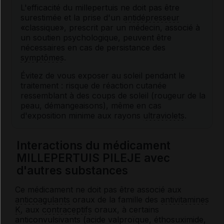
L'efficacité du millepertuis ne doit pas être
surestimée et la prise d'un
antidépresseur
«classique», prescrit par un médecin, associé à
un soutien psychologique, peuvent être
nécessaires en cas de persistance des
symptômes
.
Évitez de vous exposer au soleil pendant le
traitement : risque de réaction cutanée
ressemblant à des coups de soleil (rougeur de la
peau, démangeaisons), même en cas
d'exposition minime aux rayons
ultraviolets
.
Interactions du médicament
MILLEPERTUIS PILEJE avec
d'autres substances
Ce médicament ne doit pas être associé aux
anticoagulants
oraux de la famille des
antivitamines
K
, aux
contraceptifs
oraux, à certains
anticonvulsivants
(acide valproïque, éthosuximide,