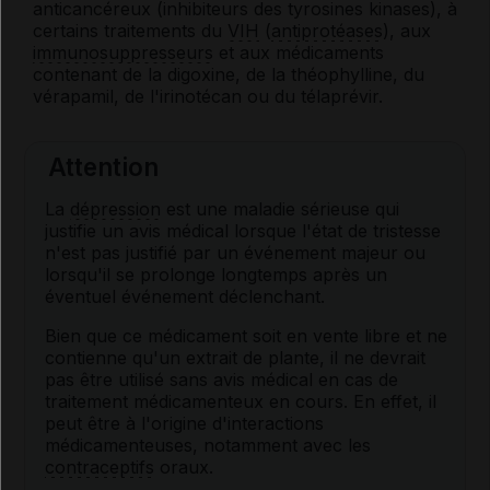
anticancéreux (inhibiteurs des tyrosines kinases), à
certains traitements du
VIH
(
antiprotéases
), aux
immunosuppresseurs
et aux médicaments
contenant de la digoxine, de la théophylline, du
vérapamil, de l'irinotécan ou du télaprévir.
Attention
La
dépression
est une maladie sérieuse qui
justifie un avis médical lorsque l'état de tristesse
n'est pas justifié par un événement majeur ou
lorsqu'il se prolonge longtemps après un
éventuel événement déclenchant.
Bien que ce médicament soit en vente libre et ne
contienne qu'un extrait de plante, il ne devrait
pas être utilisé sans avis médical en cas de
traitement médicamenteux en cours. En effet, il
peut être à l'origine d'interactions
médicamenteuses, notamment avec les
contraceptifs
oraux.