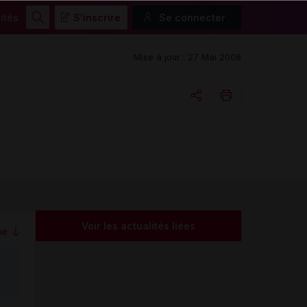
ités
S'inscrire
Se connecter
Rechercher
Mise à jour : 27 Mai 2008
Copier l'url
Email
Voir les actualités liées
me