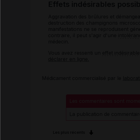
Effets indésirables pos
Aggravation des brûlures et démangeai
destruction des champignons microscop
manifestations ne se reproduisent géné
contraire, il peut s'agir d'une
intoléran
médecin.
Vous avez ressenti un
effet indésirable
déclarer en ligne.
Médicament commercialisé par le
laborat
Les commentaires sont mome
La publication de commentair
Les plus récents