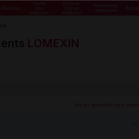
Santé
Prise en
Formations
Maladies
des
charge
Actual
médicales
patients
médicale
XIN
ents
LOMEXIN
Voir les spécialités de la gam