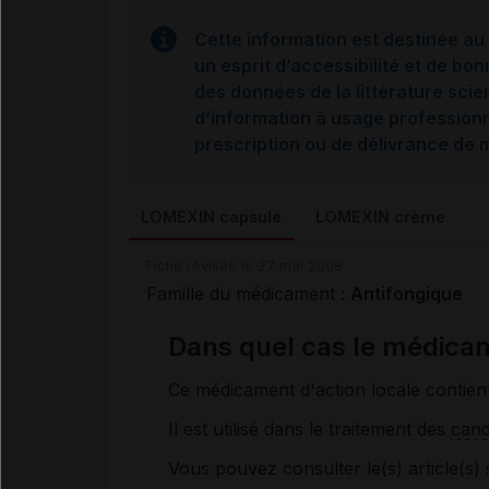
Cette information est destinée au 
un esprit d’accessibilité et de bon
des données de la littérature scie
d’information à usage professionne
prescription ou de délivrance de
LOMEXIN capsule
LOMEXIN crème
Fiche révisée le 27 mai 2008
Famille du médicament :
Antifongique
Dans quel cas le médicam
Ce médicament d'action locale contie
Il est utilisé dans le traitement des
cand
Vous pouvez consulter le(s) article(s) 