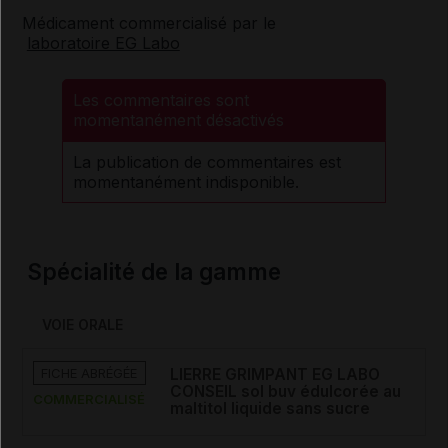
Médicament commercialisé par le
laboratoire EG Labo
Les commentaires sont
momentanément désactivés
La publication de commentaires est
momentanément indisponible.
Spécialité de la gamme
VOIE ORALE
FICHE ABRÉGÉE
LIERRE GRIMPANT EG LABO
CONSEIL sol buv édulcorée au
COMMERCIALISÉ
maltitol liquide sans sucre