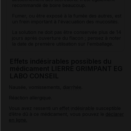
recommandé de boire beaucoup.
Fumer, ou être exposé à la fumée des autres, est
un frein important à l'évacuation des mucosités.
La solution ne doit pas être conservée plus de 14
jours après ouverture du flacon ; pensez à noter
la date de première utilisation sur l'emballage.
Effets indésirables possibles du
médicament LIERRE GRIMPANT EG
LABO CONSEIL
Nausée, vomissements,
diarrhée
.
Réaction allergique.
Vous avez ressenti un
effet indésirable
susceptible
d’être dû à ce médicament, vous pouvez le
déclarer
en ligne.