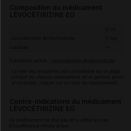
Composition du médicament
LÉVOCÉTIRIZINE EG
p cp
Lévocétirizine dichlorhydrate
5 mg
Lactose
+
Substance active :
Lévocétirizine dichlorhydrate
La liste des
excipients
est consultable sur la page
produit de chaque médicament de la gamme (pour
la consulter, cliquer sur un nom du médicament).
Contre-indications du médicament
LÉVOCÉTIRIZINE EG
Ce médicament ne doit pas être utilisé en cas
d'
insuffisance rénale
grave.