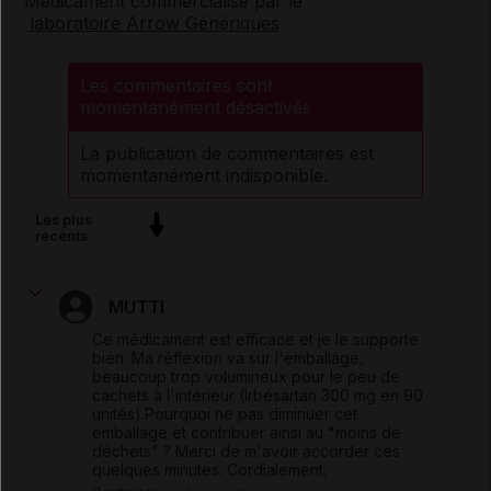
Médicament commercialisé par le
laboratoire Arrow Génériques
Les commentaires sont
momentanément désactivés
La publication de commentaires est
momentanément indisponible.
Les plus
récents
MUTTI
Ce médicament est efficace et je le supporte
bien. Ma réflexion va sur l'emballage,
beaucoup trop volumineux pour le peu de
cachets à l'intérieur (Irbésartan 300 mg en 90
unités).Pourquoi ne pas diminuer cet
emballage et contribuer ainsi au "moins de
déchets" ? Merci de m'avoir accorder ces
quelques minutes. Cordialement.