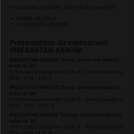
Vous pouvez consulter le(s) article(s) suivants :
Diabète de type 2
Hypertension artérielle
Présentations du médicament
IRBÉSARTAN ARROW
IRBÉSARTAN ARROW 75 mg : comprimé (blanc) ;
boîte de 30
Ordonnance obligatoire (Liste I)
- Remboursable à
65%
- Prix : 3.75 €
IRBÉSARTAN ARROW 75 mg : comprimé (blanc) ;
boîte de 90
Ordonnance obligatoire (Liste I)
- Remboursable à
65%
- Prix : 10.85 €
IRBÉSARTAN ARROW 150 mg : comprimé (blanc) ;
boîte de 30
Ordonnance obligatoire (Liste I)
- Remboursable à
65%
- Prix : 3.75 €