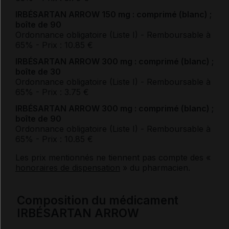
IRBÉSARTAN ARROW 150 mg : comprimé (blanc) ;
boîte de 90
Ordonnance obligatoire (Liste I)
- Remboursable à
65%
- Prix : 10.85 €
IRBÉSARTAN ARROW 300 mg : comprimé (blanc) ;
boîte de 30
Ordonnance obligatoire (Liste I)
- Remboursable à
65%
- Prix : 3.75 €
IRBÉSARTAN ARROW 300 mg : comprimé (blanc) ;
boîte de 90
Ordonnance obligatoire (Liste I)
- Remboursable à
65%
- Prix : 10.85 €
Les prix mentionnés ne tiennent pas compte des «
honoraires de dispensation
» du pharmacien.
Composition du médicament
IRBÉSARTAN ARROW