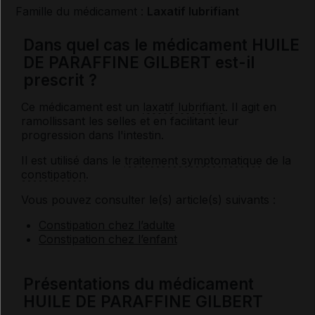
Famille du médicament :
Laxatif lubrifiant
Dans quel cas le médicament HUILE
DE PARAFFINE GILBERT est-il
prescrit ?
Ce médicament est un
laxatif lubrifiant
. Il agit en
ramollissant les selles et en facilitant leur
progression dans l'intestin.
Il est utilisé dans le
traitement symptomatique
de la
constipation
.
Vous pouvez consulter le(s) article(s) suivants :
Constipation chez l’adulte
Constipation chez l’enfant
Présentations du médicament
HUILE DE PARAFFINE GILBERT