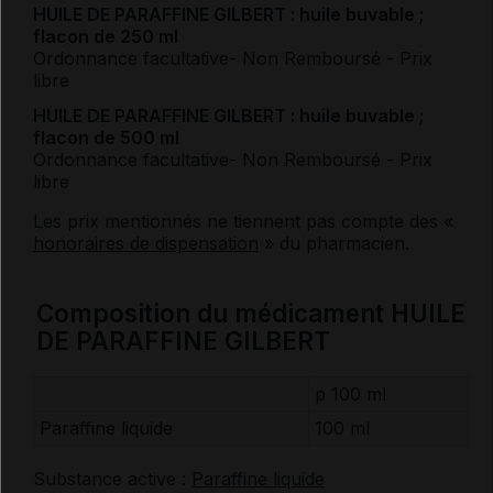
HUILE DE PARAFFINE GILBERT : huile buvable ;
flacon de 250 ml
Ordonnance facultative
- Non Remboursé
- Prix
libre
HUILE DE PARAFFINE GILBERT : huile buvable ;
flacon de 500 ml
Ordonnance facultative
- Non Remboursé
- Prix
libre
Les prix mentionnés ne tiennent pas compte des «
honoraires de dispensation
» du pharmacien.
Composition du médicament HUILE
DE PARAFFINE GILBERT
p 100 ml
Paraffine liquide
100 ml
Substance active :
Paraffine liquide