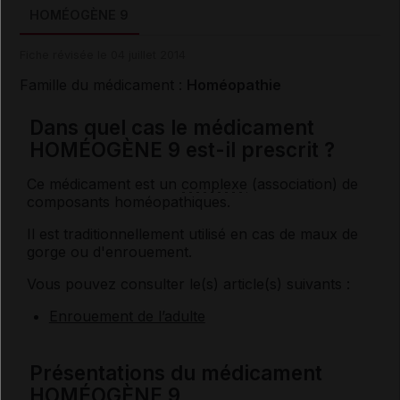
HOMÉOGÈNE 9
Fiche révisée le 04 juillet 2014
Famille du médicament :
Homéopathie
Dans quel cas le médicament
HOMÉOGÈNE 9 est-il prescrit ?
Ce médicament est un
complexe
(association) de
composants homéopathiques.
Il est traditionnellement utilisé en cas de maux de
gorge ou d'enrouement.
Vous pouvez consulter le(s) article(s) suivants :
Enrouement de l’adulte
Présentations du médicament
HOMÉOGÈNE 9