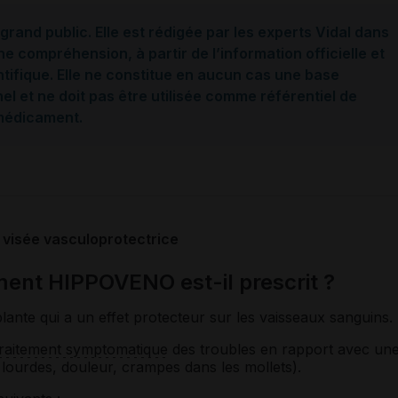
grand public. Elle est rédigée par les experts Vidal dans
ne compréhension, à partir de l’information officielle et
ntifique. Elle ne constitue en aucun cas une base
l et ne doit pas être utilisée comme référentiel de
 médicament.
 visée vasculoprotectrice
ent HIPPOVENO est-il prescrit ?
lante qui a un effet protecteur sur les vaisseaux sanguins.
traitement symptomatique
des troubles en rapport avec un
lourdes, douleur, crampes dans les mollets).