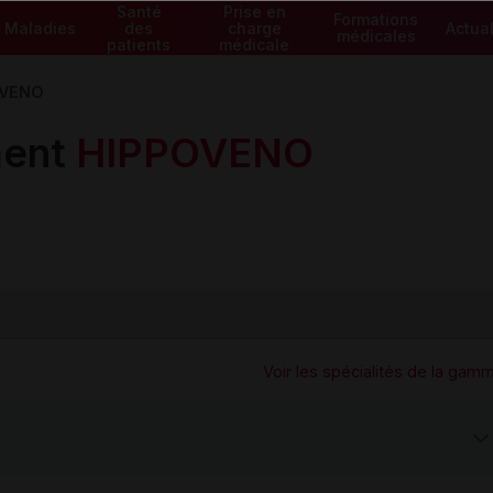
Santé
Prise en
Formations
Maladies
des
charge
Actual
médicales
patients
médicale
OVENO
ment
HIPPOVENO
Voir les spécialités de la gam