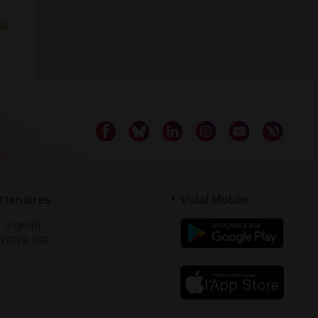
SÉ
rtenaires
Vidal Mobile
 logiciel
votre site