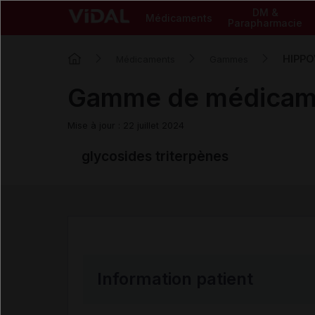
DM &
Médicaments
Parapharmacie
HIPP
Médicaments
Gammes
Gamme de médica
Mise à jour : 22 juillet 2024
glycosides triterpènes
Information patient