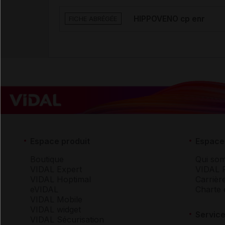
HIPPOVENO cp enr
FICHE ABRÉGÉE
Espace produit
Espace 
Boutique
Qui so
VIDAL Expert
VIDAL 
VIDAL Hoptimal
Carrièr
eVIDAL
Charte 
VIDAL Mobile
VIDAL widget
Service
VIDAL Sécurisation