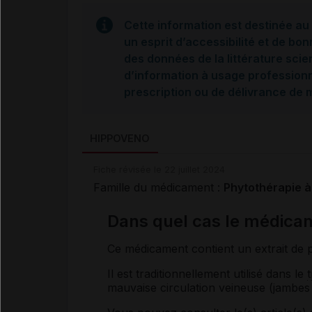
Cette information est destinée au 
un esprit d’accessibilité et de bon
des données de la littérature scie
d’information à usage professionne
prescription ou de délivrance de
HIPPOVENO
Fiche révisée le 22 juillet 2024
Famille du médicament :
Phytothérapie à
Dans quel cas le médicam
Ce médicament contient un extrait de p
Il est traditionnellement utilisé dans le
mauvaise circulation veineuse (jambes 