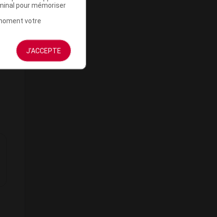
rminal pour mémoriser
t moment votre
J'ACCEPTE