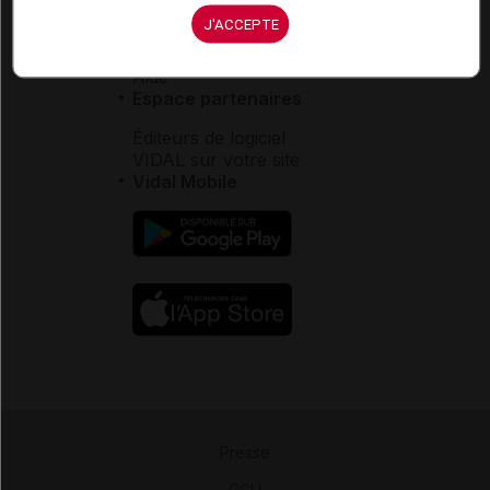
Service client
J'ACCEPTE
Contact
Aide
Espace partenaires
Éditeurs de logiciel
VIDAL sur votre site
Vidal Mobile
Presse
-
CGU