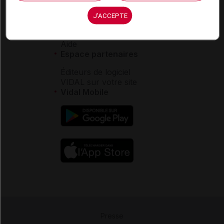
Service client
J'ACCEPTE
Contact
Aide
Espace partenaires
Éditeurs de logiciel
VIDAL sur votre site
Vidal Mobile
Presse