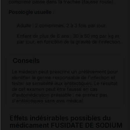
comprimé passe dans la trachée (fausse route).
Posologie usuelle :
Adulte
: 2 comprimés, 2 à 3 fois par jour.
Enfant de plus de 6 ans
: 30 à 50 mg par kg et
par jour, en fonction de la gravité de l'infection.
Conseils
Le médecin peut prescrire un prélèvement pour
identifier le
germe
responsable de l'infection et
tester sa sensibilité aux
antibiotiques
. Le résultat
de cet examen peut être faussé en cas
d'
automédication
préalable : ne prenez pas
d'
antibiotiques
sans avis médical.
Effets indésirables possibles du
médicament FUSIDATE DE SODIUM