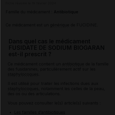
Fiche révisée le 19 février 2024
Famille du médicament :
Antibiotique
Ce médicament est un
générique
de FUCIDINE.
Dans quel cas le médicament
FUSIDATE DE SODIUM BIOGARAN
est-il prescrit ?
Ce médicament contient un
antibiotique
de la famille
des fusidanines, particulièrement actif sur les
staphylocoques
.
Il est utilisé pour traiter les infections dues aux
staphylocoques
, notamment les celles de la peau,
des os ou des articulations.
Vous pouvez consulter le(s) article(s) suivants :
Les familles d’antibiotiques