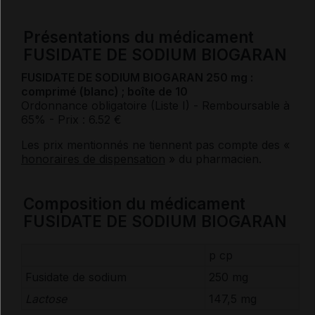
Présentations du médicament
FUSIDATE DE SODIUM BIOGARAN
FUSIDATE DE SODIUM BIOGARAN 250 mg :
comprimé (blanc) ; boîte de 10
Ordonnance obligatoire (Liste I)
- Remboursable à
65%
- Prix : 6.52 €
Les prix mentionnés ne tiennent pas compte des «
honoraires de dispensation
» du pharmacien.
Composition du médicament
FUSIDATE DE SODIUM BIOGARAN
p cp
Fusidate de
sodium
250 mg
Lactose
147,5 mg