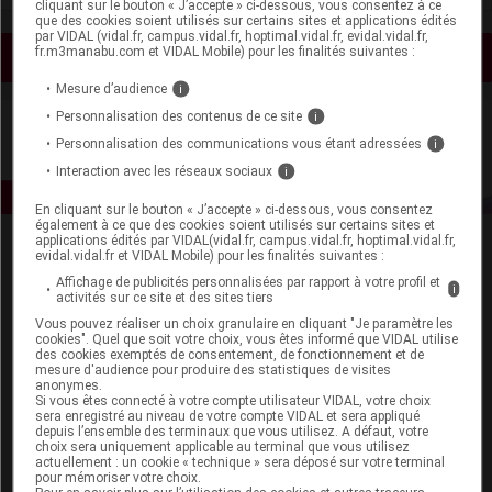
cliquant sur le bouton « J’accepte » ci-dessous, vous consentez à ce
que des cookies soient utilisés sur certains sites et applications édités
par VIDAL (vidal.fr, campus.vidal.fr, hoptimal.vidal.fr, evidal.vidal.fr,
fr.m3manabu.com et VIDAL Mobile) pour les finalités suivantes :
Voir les actualités liées
Mesure d’audience
i
Personnalisation des contenus de ce site
i
Personnalisation des communications vous étant adressées
i
Interaction avec les réseaux sociaux
i
En cliquant sur le bouton « J’accepte » ci-dessous, vous consentez
également à ce que des cookies soient utilisés sur certains sites et
applications édités par VIDAL(vidal.fr, campus.vidal.fr, hoptimal.vidal.fr,
evidal.vidal.fr et VIDAL Mobile) pour les finalités suivantes :
Affichage de publicités personnalisées par rapport à votre profil et
i
activités sur ce site et des sites tiers
Vous pouvez réaliser un choix granulaire en cliquant "Je paramètre les
cookies". Quel que soit votre choix, vous êtes informé que VIDAL utilise
des cookies exemptés de consentement, de fonctionnement et de
Espace produit
mesure d'audience pour produire des statistiques de visites
anonymes.
Boutique
Si vous êtes connecté à votre compte utilisateur VIDAL, votre choix
sera enregistré au niveau de votre compte VIDAL et sera appliqué
VIDAL Expert
depuis l’ensemble des terminaux que vous utilisez. A défaut, votre
VIDAL Hoptimal
choix sera uniquement applicable au terminal que vous utilisez
actuellement : un cookie « technique » sera déposé sur votre terminal
eVIDAL
pour mémoriser votre choix.
VIDAL Mobile