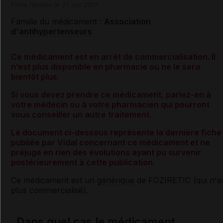
Fiche révisée le 27 juin 2017
Famille du médicament :
Association
d'
antihypertenseurs
Ce médicament est en arrêt de commercialisation. Il
n’est plus disponible en pharmacie ou ne le sera
bientôt plus.
Si vous devez prendre ce médicament, parlez-en à
votre médecin ou à votre pharmacien qui pourront
vous conseiller un autre traitement.
Le document ci-dessous représente la dernière fiche
publiée par Vidal concernant ce médicament et ne
préjuge en rien des évolutions ayant pu survenir
postérieurement à cette publication.
Ce médicament est un
générique
de FOZIRETIC (qui n'e
plus commercialisé).
Dans quel cas le médicament