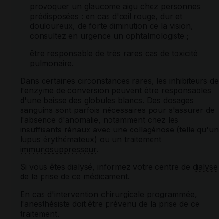
provoquer un
glaucome
aigu chez personnes
prédisposées : en cas d'œil rouge, dur et
douloureux, de forte diminution de la vision,
consultez en urgence un ophtalmologiste ;
être responsable de très rares cas de toxicité
pulmonaire.
Dans certaines circonstances rares, les inhibiteurs de
l'
enzyme
de conversion peuvent être responsables
d'une baisse des
globules blancs
. Des dosages
sanguins sont parfois nécessaires pour s'assurer de
l'absence d'anomalie, notamment chez les
insuffisants rénaux avec une collagénose (telle qu'un
lupus érythémateux
) ou un traitement
immunosuppresseur
.
Si vous êtes dialysé, informez votre centre de
dialyse
de la prise de ce médicament.
En cas d'intervention chirurgicale programmée,
l'anesthésiste doit être prévenu de la prise de ce
traitement.