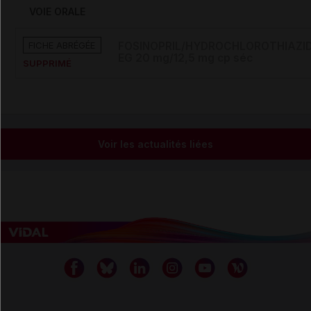
VOIE ORALE
FICHE ABRÉGÉE
FOSINOPRIL/HYDROCHLOROTHIAZI
EG 20 mg/12,5 mg cp séc
SUPPRIMÉ
Voir les actualités liées