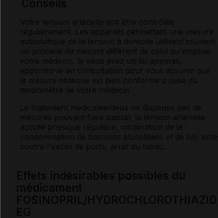
Conseils
Votre
tension artérielle
doit être contrôlée
régulièrement. Les appareils permettant une mesure
automatique de la tension à domicile utilisent souvent
un procédé de mesure différent de celui qu'emploie
votre médecin. Si vous avez un tel appareil,
apportez-le en consultation pour vous assurer que
la mesure obtenue est bien conforme à celle du
tensiomètre de votre médecin.
Le traitement médicamenteux ne dispense pas de
mesures pouvant faire baisser la
tension artérielle
:
activité physique régulière, modération de la
consommation de boissons alcoolisées et de
sel
, lutte
contre l'excès de poids, arrêt du tabac.
Effets indésirables possibles du
médicament
FOSINOPRIL/HYDROCHLOROTHIAZID
EG