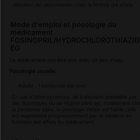
utilisation est déconseillée chez la femme qui allaite.
Mode d'emploi et posologie du
médicament
FOSINOPRIL/HYDROCHLOROTHIAZID
EG
Ce médicament doit être pris avec un peu d'eau.
Posologie usuelle :
Adulte
: 1 comprimé par jour.
En cas d'
athérosclérose
, de traitement préalable par
des
diurétiques
ou de régime sans
sel
, notamment ch
la personne âgée, la
posologie
initiale est faible ; elle
est augmentée progressivement par le médecin en
fonction des effets du médicament.