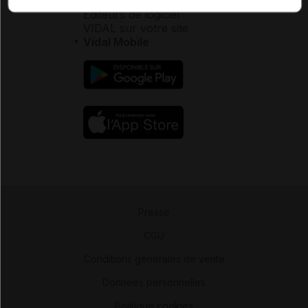
Éditeurs de logiciel
VIDAL sur votre site
Vidal Mobile
Presse
-
CGU
-
Conditions générales de vente
-
Données personnelles
-
Politique cookies