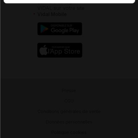
Éditeurs de logiciel
VIDAL sur votre site
Vidal Mobile
Presse
-
CGU
-
Conditions générales de vente
-
Données personnelles
-
Politique cookies
-