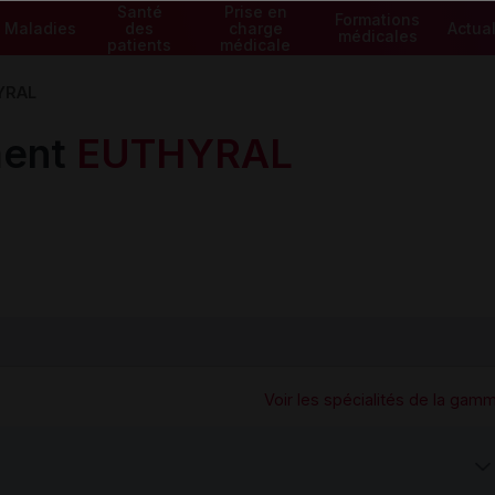
Santé
Prise en
Formations
Maladies
des
charge
Actual
médicales
patients
médicale
YRAL
ment
EUTHYRAL
Voir les spécialités de la gam