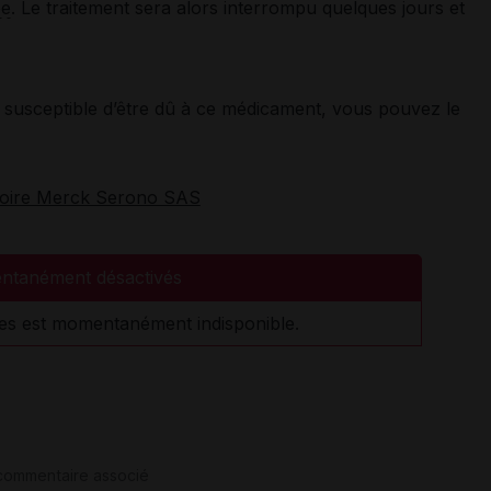
ée
. Le traitement sera alors interrompu quelques jours et
susceptible d’être dû à ce médicament, vous pouvez le
toire Merck Serono SAS
ntanément désactivés
es est momentanément indisponible.
 commentaire associé