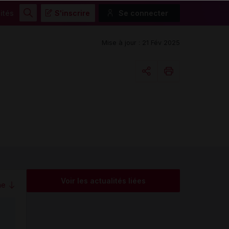
ités
S'inscrire
Se connecter
Rechercher
Mise à jour : 21 Fév 2025
Copier l'url
Email
Voir les actualités liées
me