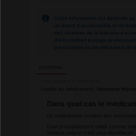
Cette information est destinée au 
un esprit d’accessibilité et de bon
des données de la littérature scie
d’information à usage professionne
prescription ou de délivrance de
EUTHYRAL
Fiche révisée le 21 février 2025
Famille du médicament :
Hormone thyroï
Dans quel cas le médicam
Ce médicament contient des
hormone
Il est principalement utilisé comme
trai
lorsque celle-ci n'est plus sécrétée en