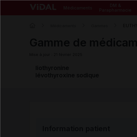
DM &
Médicaments
Parapharmacie
EUTH
Médicaments
Gammes
Gamme de médica
Mise à jour : 21 février 2025
liothyronine
lévothyroxine sodique
Information patient