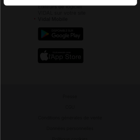
Éditeurs de logiciel
VIDAL sur votre site
Vidal Mobile
Presse
-
CGU
-
Conditions générales de vente
-
Données personnelles
-
Politique cookies