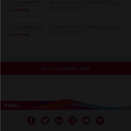
FICHE ABRÉGÉE
ESOMEPRAZOLE ARROW 20 mg
gél gastrorésis
SUPPRIMÉ
FICHE ABRÉGÉE
ESOMEPRAZOLE ARROW 40 mg
gél gastrorésis
SUPPRIMÉ
Voir les actualités liées