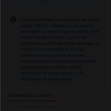
Cette information est destinée au grand
public. Elle est rédigée par les experts
Vidal dans un esprit d’accessibilité et de
bonne compréhension, à partir de
l’information officielle et des données de
la littérature scientifique. Elle ne
constitue en aucun cas une base
d’information à usage professionnel et
ne doit pas être utilisée comme
référentiel de prescription ou de
délivrance de médicament.
ÉSOMÉPRAZOLE ARROW
Fiche révisée le 06 décembre 2021