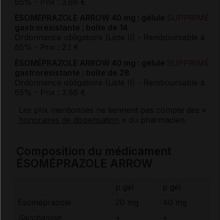
65%
- Prix : 3.86 €
ÉSOMÉPRAZOLE ARROW 40 mg : gélule
SUPPRIMÉ
gastrorésistante ; boîte de 14
Ordonnance obligatoire (Liste II)
- Remboursable à
65%
- Prix : 2.1 €
ÉSOMÉPRAZOLE ARROW 40 mg : gélule
SUPPRIMÉ
gastrorésistante ; boîte de 28
Ordonnance obligatoire (Liste II)
- Remboursable à
65%
- Prix : 3.86 €
Les prix mentionnés ne tiennent pas compte des «
honoraires de dispensation
» du pharmacien.
Composition du médicament
ÉSOMÉPRAZOLE ARROW
p gél
p gél
Ésoméprazole
20 mg
40 mg
Saccharose
+
+