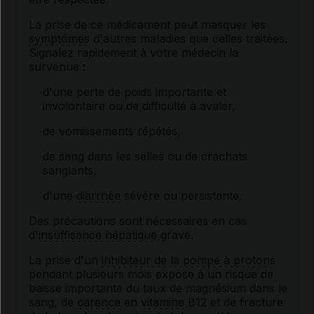
La prise de ce médicament peut masquer les
symptômes
d'autres maladies que celles traitées.
Signalez rapidement à votre médecin la
survenue :
d'une perte de poids importante et
involontaire ou de difficulté à avaler,
de vomissements répétés,
de sang dans les selles ou de crachats
sanglants,
d'une
diarrhée
sévère ou persistante.
Des précautions sont nécessaires en cas
d'
insuffisance hépatique
grave.
La prise d'un
inhibiteur de la pompe à protons
pendant plusieurs mois expose à un risque de
baisse importante du taux de magnésium dans le
sang, de
carence
en
vitamine
B12 et de fracture