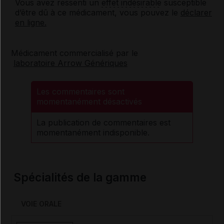
Vous avez ressenti un
effet indésirable
susceptible
d’être dû à ce médicament, vous pouvez le
déclarer
en ligne.
Médicament commercialisé par le
laboratoire Arrow Génériques
Les commentaires sont
momentanément désactivés
La publication de commentaires est
momentanément indisponible.
Spécialités de la gamme
VOIE ORALE