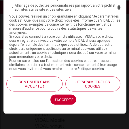
Affichage de publicités personnalisées par rapport à votre profil et
Voir les actualités liées
i
activités sur ce site et des sites tiers
Vous pouvez réaliser un choix granulaire en cliquant "Je paramètre les
cookies". Quel que soit votre choix, vous êtes informé que VIDAL utilise
des cookies exemptés de consentement, de fonctionnement et de
mesure d'audience pour produire des statistiques de visites
anonymes.
Si vous êtes connecté à votre compte utilisateur VIDAL, votre choix
sera enregistré au niveau de votre compte VIDAL et sera appliqué
depuis l’ensemble des terminaux que vous utilisez. A défaut, votre
choix sera uniquement applicable au terminal que vous utilisez
actuellement : un cookie « technique » sera déposé sur votre terminal
pour mémoriser votre choix.
Pour en savoir plus sur l’utilisation des cookies et autres traceurs
similaires, ou retirer à tout moment votre consentement à leur usage,
nous vous invitons à vous rendre sur notre
Politique cookies
.
CONTINUER SANS
JE PARAMÈTRE LES
Espace produit
ACCEPTER
COOKIES
Boutique
J'ACCEPTE
VIDAL Expert
VIDAL Hoptimal
eVIDAL
VIDAL Mobile
VIDAL widget